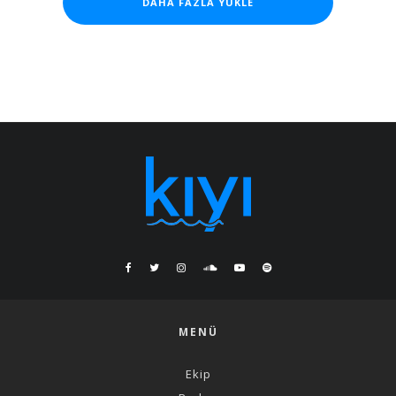
DAHA FAZLA YÜKLE
MENÜ
Ekip