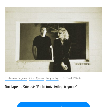
Editörün Seçimi
Öne Çıkan
Röportaj
·
15 Mart 2024
Ductape ile Söyleşi: “Birbirimizi İyileştiriyoruz”