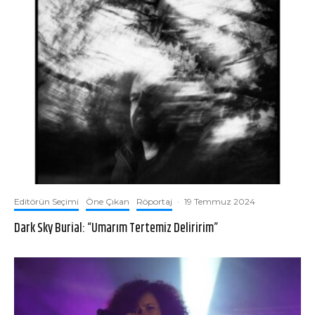
Editörün Seçimi
Öne Çıkan
Röportaj
·
19 Temmuz 2024
Dark Sky Burial: “Umarım Tertemiz Deliririm”