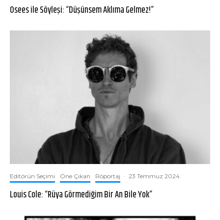
Osees ile Söyleşi: “Düşünsem Aklıma Gelmez!”
Editörün Seçimi
Öne Çıkan
Röportaj
·
23 Temmuz 2024
Louis Cole: “Rüya Görmediğim Bir An Bile Yok”