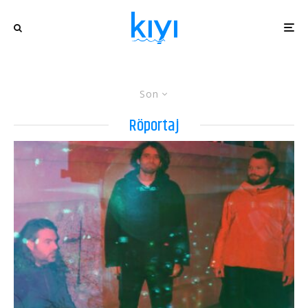
Son
Röportaj