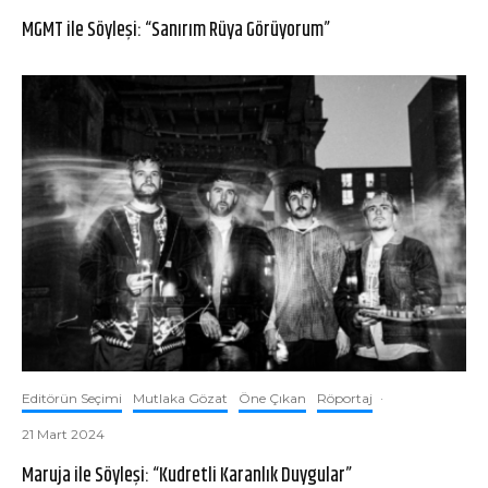
MGMT ile Söyleşi: “Sanırım Rüya Görüyorum”
Editörün Seçimi
Mutlaka Gözat
Öne Çıkan
Röportaj
·
21 Mart 2024
Maruja ile Söyleşi: “Kudretli Karanlık Duygular”