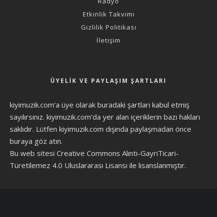
Radyo
Etkinlik Takvimi
Gizlilik Politikası
İletişim
ÜYELIK VE PAYLAŞIM ŞARTLARI
kiyimuzik.com’a üye olarak
buradaki şartları
kabul etmiş
sayılırsınız. kiyimuzik.com’da yer alan içeriklerin bazı hakları
saklıdır. Lütfen kiyimuzik.com dışında paylaşmadan önce
buraya göz atın
.
Bu web sitesi Creative Commons Alıntı-GayriTicari-
Türetilemez 4.0 Uluslararası Lisansı ile lisanslanmıştır.