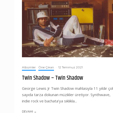
Albümler
Öne Çıkan
·
12 Temmuz 2021
Twin Shadow – Twin Shadow
George Lewis Jr Twin Shadow mahlasıyla 11 yıldır ço
sayıda tarza dokunan müzikler üretiyor. Synthwave,
indie rock ve bachata’ya sıklıkla...
DEVAMI →