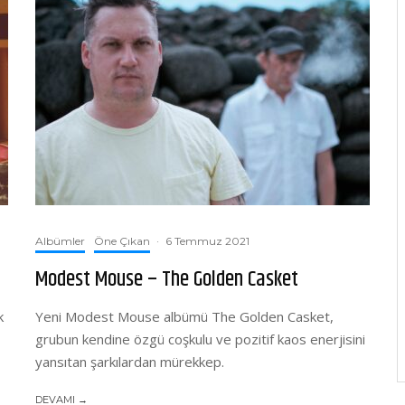
Albümler
Öne Çıkan
·
6 Temmuz 2021
Modest Mouse – The Golden Casket
k
Yeni Modest Mouse albümü The Golden Casket,
grubun kendine özgü coşkulu ve pozitif kaos enerjisini
yansıtan şarkılardan mürekkep.
DEVAMI →