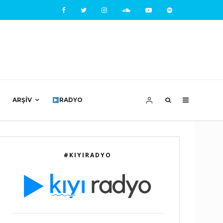
ARŞIV
RADYO
#KIYIRADYO