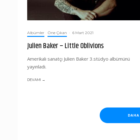
Albümler
Öne Çıkan
·
6 Mart 2021
Julien Baker – Little Oblivions
Amerikalı sanatçı Julien Baker 3.stüdyo albümünü
yayınladı.
DEVAMI →
DAHA