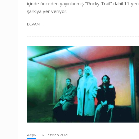
içinde önceden yayınlanmış "Rocky Trail" dahil 11 yen
şarkıya yer veriyor.
DEVAMI →
Arşiv
·
6 Haziran 2021