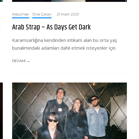
Albümler
Öne Çıkan
·
21 Mart 2021
e
Arab Strap – As Days Get Dark
Karamsarlığına kendinden intikam alan bu orta yaş
bunalımındaki adamları dahil etmek isteyenler için.
DEVAMI →