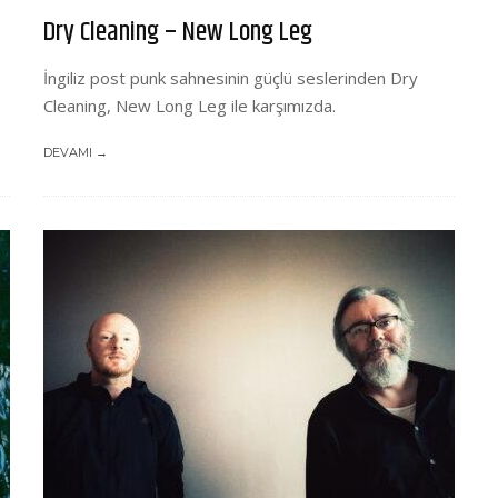
Dry Cleaning – New Long Leg
İngiliz post punk sahnesinin güçlü seslerinden Dry
Cleaning, New Long Leg ile karşımızda.
DEVAMI →