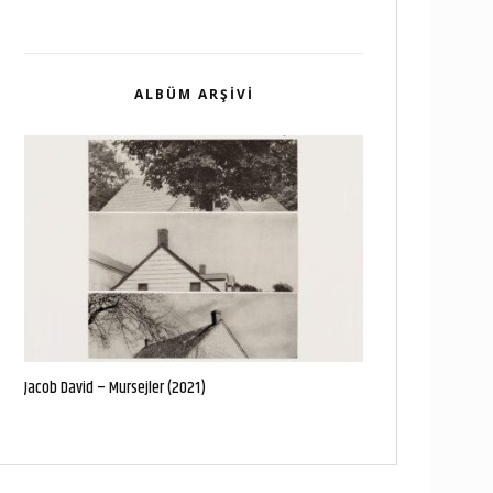
ALBÜM ARŞIVI
Jacob David – Mursejler (2021)