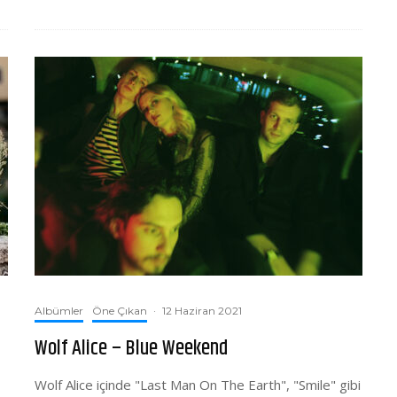
Albümler
Öne Çıkan
·
12 Haziran 2021
Wolf Alice – Blue Weekend
Wolf Alice içinde "Last Man On The Earth", "Smile" gibi