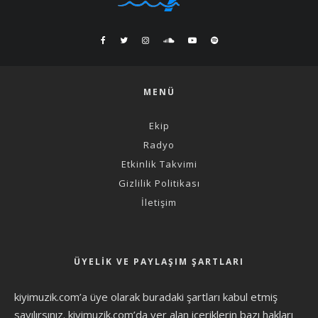
MENÜ
Ekip
Radyo
Etkinlik Takvimi
Gizlilik Politikası
İletişim
ÜYELIK VE PAYLAŞIM ŞARTLARI
kiyimuzik.com’a üye olarak
buradaki şartları
kabul etmiş
sayılırsınız. kiyimuzik.com’da yer alan içeriklerin bazı hakları