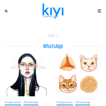
Son
WhatsApp
Programlar
WhatsApp
·
Programlar
WhatsApp
·