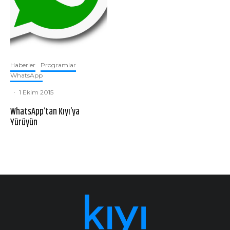
Haberler
Programlar
WhatsApp
·
1 Ekim 2015
WhatsApp’tan Kıyı’ya
Yürüyün