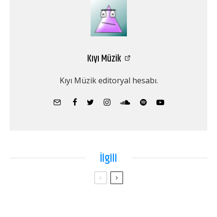
Kıyı Müzik
Kıyı Müzik editoryal hesabı.
İlgili