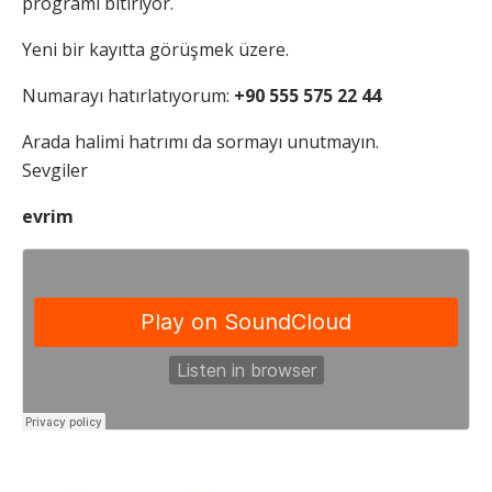
programı bitiriyor.
Yeni bir kayıtta görüşmek üzere.
Numarayı hatırlatıyorum:
+90 555 575 22 44
Arada halimi hatrımı da sormayı unutmayın.
Sevgiler
evrim