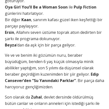
götürüyor.
Oya Girl You’ll Be a Woman Soon
ile
Pulp Fiction
günlerini hatırlatıyor.
Bir diğer
Kaan
, sanırım kafası güzel iken keşfettiği bir
parçayı paylaşıyor.
Ersin
, Allahını seven üstüme toprak atsın dedirten bir
şarkı ile programa dokunuyor.
Beyza
‘dan da aşk için bir parça geliyor.
Ve ve ve benim iki gözümün nuru, beraber
büyüdüğüm, benden 6 yaş küçük olmasıyla minik
abilikler yaptığım, son 5 yılımı da düşünsel olarak
beraber geçirdiğim kuzenimden bir şiir geliyor.
Edip
Cansever’den “Su Yanındaki Parklar”
. Bir parça daha
harcıyoruz gençliğimizden.
Son olarak da
Zuhal
, devlet dersinde öldürülmüş
bütün canlar ve onların anneleri için istediği şarkı ile