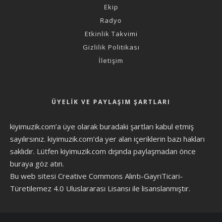
Ekip
Radyo
Etkinlik Takvimi
Gizlilik Politikası
İletişim
ÜYELIK VE PAYLAŞIM ŞARTLARI
kiyimuzik.com’a üye olarak
buradaki şartları
kabul etmiş
sayılırsınız. kiyimuzik.com’da yer alan içeriklerin bazı hakları
saklıdır. Lütfen kiyimuzik.com dışında paylaşmadan önce
buraya göz atın
.
Bu web sitesi Creative Commons Alıntı-GayriTicari-
Türetilemez 4.0 Uluslararası Lisansı ile lisanslanmıştır.