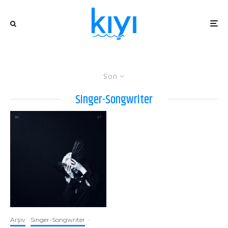
Son
Singer-Songwriter
Arşiv
Singer-Songwriter
·