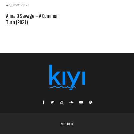
4 Şubat 2021
Anna B Savage – A Common
Turn (2021)
MENÜ