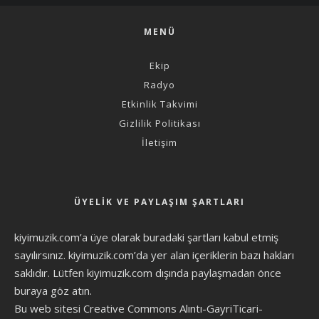
MENÜ
Ekip
Radyo
Etkinlik Takvimi
Gizlilik Politikası
İletişim
ÜYELIK VE PAYLAŞIM ŞARTLARI
kiyimuzik.com’a üye olarak
buradaki şartları
kabul etmiş
sayılırsınız. kiyimuzik.com’da yer alan içeriklerin bazı hakları
saklıdır. Lütfen kiyimuzik.com dışında paylaşmadan önce
buraya göz atın
.
Bu web sitesi Creative Commons Alıntı-GayriTicari-