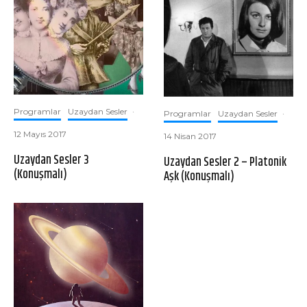
Programlar
Uzaydan Sesler
·
Programlar
Uzaydan Sesler
·
12 Mayıs 2017
14 Nisan 2017
Uzaydan Sesler 3
Uzaydan Sesler 2 – Platonik
(Konuşmalı)
Aşk (Konuşmalı)