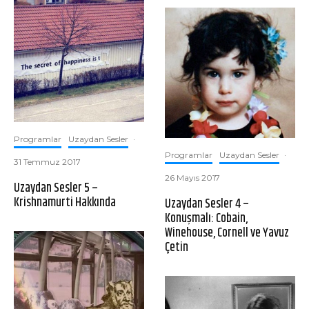
Programlar
Uzaydan Sesler
·
Programlar
Uzaydan Sesler
·
31 Temmuz 2017
26 Mayıs 2017
Uzaydan Sesler 5 –
Krishnamurti Hakkında
Uzaydan Sesler 4 –
Konuşmalı: Cobain,
Winehouse, Cornell ve Yavuz
Çetin