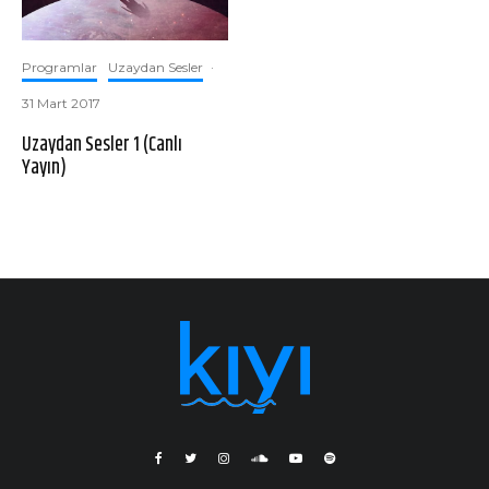
Programlar
Uzaydan Sesler
·
31 Mart 2017
Uzaydan Sesler 1 (Canlı
Yayın)