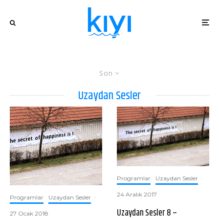
Son
Uzaydan Sesler
Programlar
Uzaydan Sesler
·
24 Aralık 2017
Programlar
Uzaydan Sesler
·
Uzaydan Sesler 8 –
27 Ocak 2018