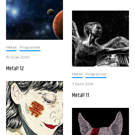
Metal!
Programlar
·
15 Ocak 2020
Metal! 12
Metal!
Programlar
·
7 Ekim 2019
Metal! 11