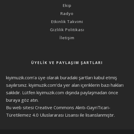
Ekip
Radyo
Etkinlik Takvimi
Gizlilik Politikası
İletişim
ÜYELIK VE PAYLAŞIM ŞARTLARI
kiyimuzik.com’a üye olarak
buradaki şartları
kabul etmiş
sayılırsınız. kiyimuzik.com’da yer alan içeriklerin bazı hakları
saklıdır. Lütfen kiyimuzik.com dışında paylaşmadan önce
buraya göz atın
.
Bu web sitesi Creative Commons Alıntı-GayriTicari-
Türetilemez 4.0 Uluslararası Lisansı ile lisanslanmıştır.