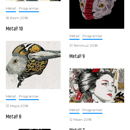
Metal!
Programlar
·
18 Ekim 2018
Metal! 10
Metal!
Programlar
·
31 Temmuz 2018
Metal! 9
Metal!
Programlar
·
13 Mayıs 2018
Metal!
Programlar
·
Metal! 8
12 Nisan 2018