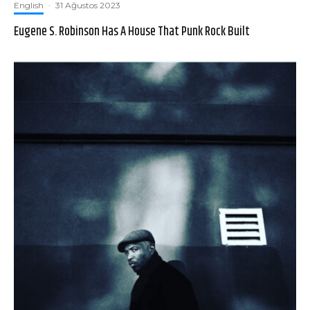
English
·
31 Ağustos 2023
Eugene S. Robinson Has A House That Punk Rock Built