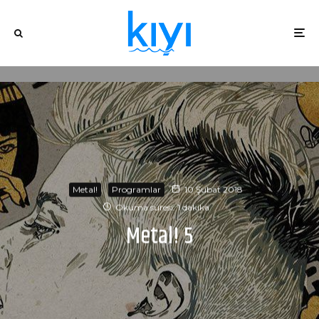
Metal!
Programlar
10 Şubat 2018
Okuma süresi: 1 dakika
Metal! 5