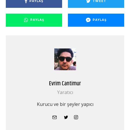
PAYLAŞ
TWEET
PAYLAŞ
PAYLAŞ
Evrim Cantimur
Yaratıcı
Kurucu ve bir şeyler yapıcı