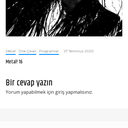
Metal!
Öne Çıkan
Programlar
·
27 Temmuz 2020
Metal! 16
Bir cevap yazın
Yorum yapabilmek için
giriş yapmalısınız
.