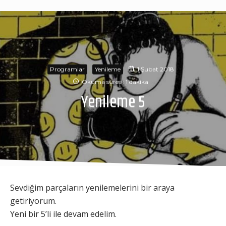
Programlar
Yenileme
1 Şubat 2018
Okuma süresi: 1 dakika
Yenileme 5
Sevdiğim parçaların yenilemelerini bir araya
getiriyorum.
Yeni bir 5’li ile devam edelim.