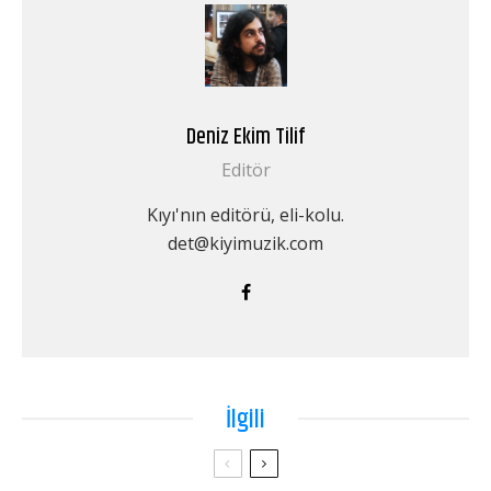
Deniz Ekim Tilif
Editör
Kıyı'nın editörü, eli-kolu.
det@kiyimuzik.com
İlgili