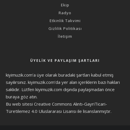
Ekip
Radyo
Etkinlik Takvimi
Gizlilik Politikası
İletişim
ÜYELIK VE PAYLAŞIM ŞARTLARI
kiyimuzik.com’a üye olarak
buradaki şartları
kabul etmiş
sayılırsınız. kiyimuzik.com’da yer alan içeriklerin bazı hakları
saklıdır. Lütfen kiyimuzik.com dışında paylaşmadan önce
buraya göz atın
.
Bu web sitesi Creative Commons Alıntı-GayriTicari-
Türetilemez 4.0 Uluslararası Lisansı ile lisanslanmıştır.