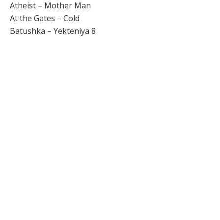
Atheist – Mother Man
At the Gates – Cold
Batushka – Yekteniya 8