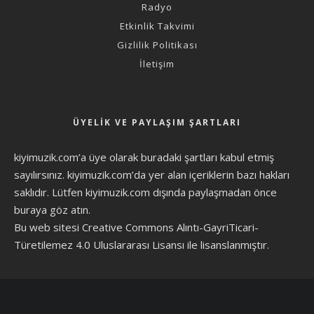
Radyo
Etkinlik Takvimi
Gizlilik Politikası
İletişim
ÜYELIK VE PAYLAŞIM ŞARTLARI
kiyimuzik.com’a üye olarak
buradaki şartları
kabul etmiş
sayılırsınız. kiyimuzik.com’da yer alan içeriklerin bazı hakları
saklıdır. Lütfen kiyimuzik.com dışında paylaşmadan önce
buraya göz atın
.
Bu web sitesi Creative Commons Alıntı-GayriTicari-
Türetilemez 4.0 Uluslararası Lisansı ile lisanslanmıştır.