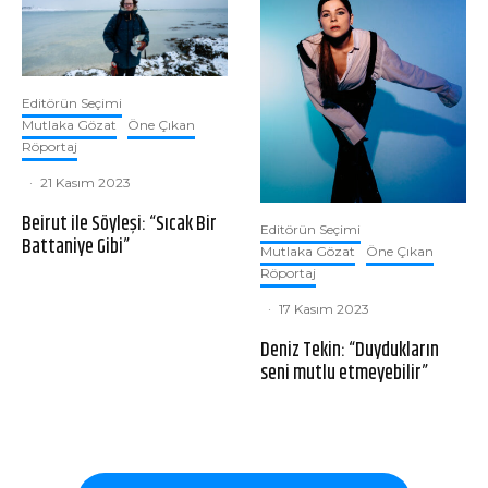
Editörün Seçimi
Mutlaka Gözat
Öne Çıkan
Röportaj
·
21 Kasım 2023
Beirut ile Söyleşi: “Sıcak Bir
Editörün Seçimi
Battaniye Gibi”
Mutlaka Gözat
Öne Çıkan
Röportaj
·
17 Kasım 2023
Deniz Tekin: “Duydukların
seni mutlu etmeyebilir”