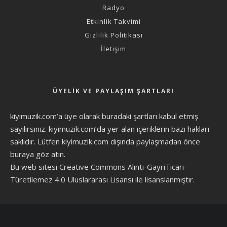
Radyo
Etkinlik Takvimi
Gizlilik Politikası
İletişim
ÜYELIK VE PAYLAŞIM ŞARTLARI
kiyimuzik.com’a üye olarak
buradaki şartları
kabul etmiş
sayılırsınız. kiyimuzik.com’da yer alan içeriklerin bazı hakları
saklıdır. Lütfen kiyimuzik.com dışında paylaşmadan önce
buraya göz atın
.
Bu web sitesi Creative Commons Alıntı-GayriTicari-
Türetilemez 4.0 Uluslararası Lisansı ile lisanslanmıştır.