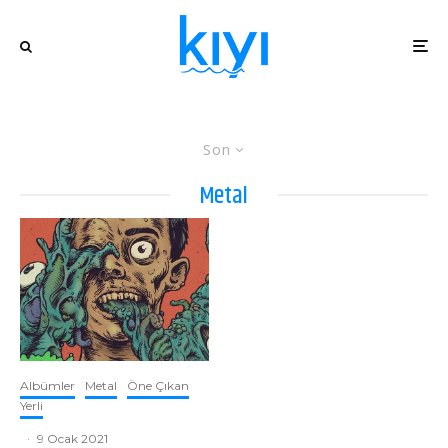
Son
Metal
Albümler
Metal
Öne Çıkan
Yerli
·
9 Ocak 2021