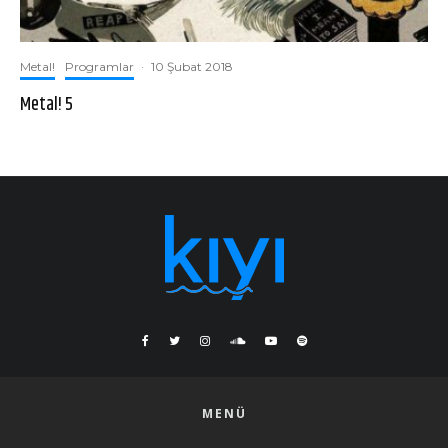
Metal!
Programlar
·
10 Şubat 2018
Metal! 5
MENÜ