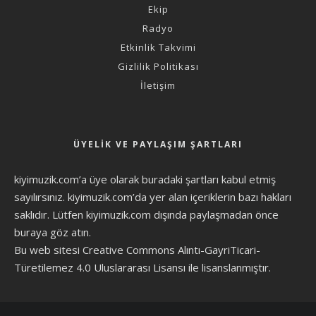
Ekip
Radyo
Etkinlik Takvimi
Gizlilik Politikası
İletişim
ÜYELIK VE PAYLAŞIM ŞARTLARI
kiyimuzik.com’a üye olarak
buradaki şartları
kabul etmiş
sayılırsınız. kiyimuzik.com’da yer alan içeriklerin bazı hakları
saklıdır. Lütfen kiyimuzik.com dışında paylaşmadan önce
buraya göz atın
.
Bu web sitesi Creative Commons Alıntı-GayriTicari-
Türetilemez 4.0 Uluslararası Lisansı ile lisanslanmıştır.