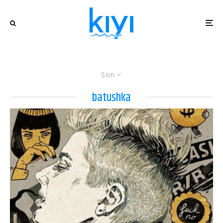
Son
batushka