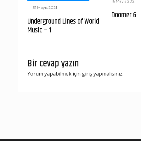
16 Mayıs 2021
·
31 Mayıs 2021
Doomer 6
Underground Lines of World
Music – 1
Bir cevap yazın
Yorum yapabilmek için
giriş yapmalısınız
.