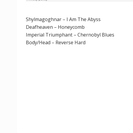
Shylmagoghnar – I Am The Abyss
Deafheaven – Honeycomb
Imperial Triumphant – Chernobyl Blues
Body/Head – Reverse Hard