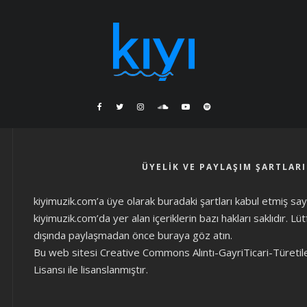
ÜYELIK VE PAYLAŞIM ŞARTLARI
kiyimuzik.com’a üye olarak
buradaki şartları
kabul etmiş sayıl
kiyimuzik.com’da yer alan içeriklerin bazı hakları saklıdır. L
dışında paylaşmadan önce
buraya göz atın
.
Bu web sitesi Creative Commons Alıntı-GayriTicari-Türetil
Lisansı ile lisanslanmıştır.