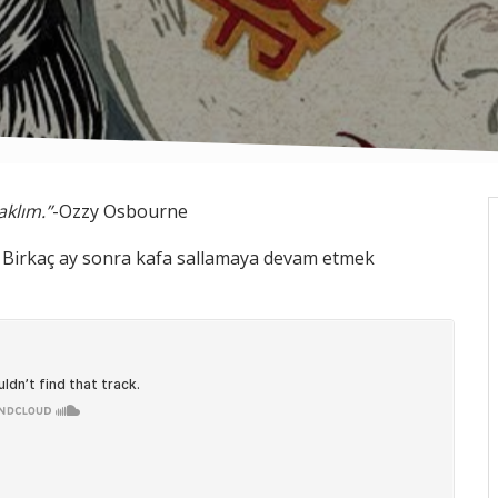
aklım.”
-Ozzy Osbourne
da. Birkaç ay sonra kafa sallamaya devam etmek