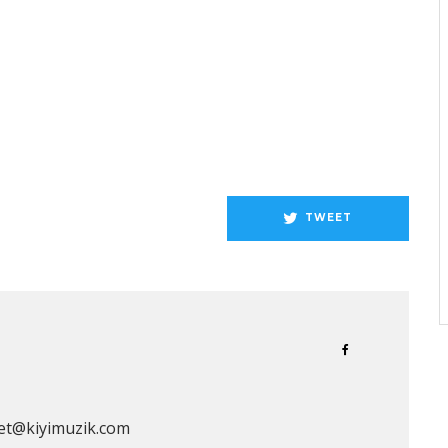
TWEET
et@kiyimuzik.com