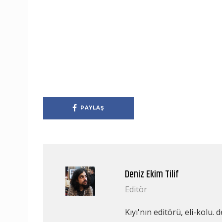
PAYLAŞ
Deniz Ekim Tilif
Editör
Kıyı'nın editörü, eli-kolu.
d