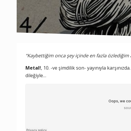
“Kaybettiğim onca şey içinde en fazla özlediğim 
Metal!
, 10. -ve şimdilik son- yayınıyla karşınız
dileğiyle…