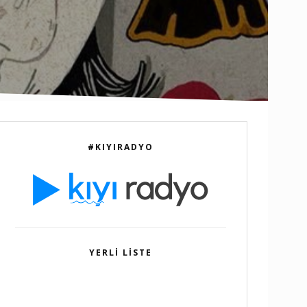
#KIYIRADYO
YERLI LISTE