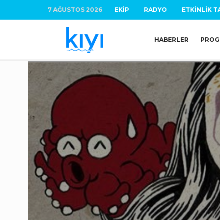
7 AĞUSTOS 2026
EKIP
RADYO
ETKINLIK T
HABERLER
PROG