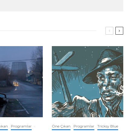
ıkan
Programlar
·
Öne Çıkan
Programlar
Tricksy Blue