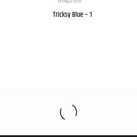
·
12 Mayıs 2021
Tricksy Blue – 1