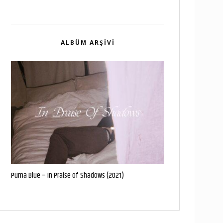
ALBÜM ARŞIVI
Puma Blue – In Praise of Shadows (2021)