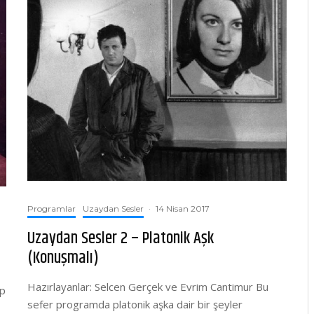
Programlar
Uzaydan Sesler
·
14 Nisan 2017
Uzaydan Sesler 2 – Platonik Aşk
(Konuşmalı)
Hazırlayanlar: Selcen Gerçek ve Evrim Cantimur Bu
ıp
sefer programda platonik aşka dair bir şeyler