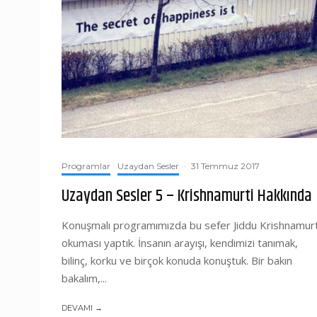
Programlar
Uzaydan Sesler
·
31 Temmuz 2017
Uzaydan Sesler 5 – Krishnamurti Hakkında
Konuşmalı programımızda bu sefer Jiddu Krishnamurt
okuması yaptık. İnsanın arayışı, kendimizi tanımak,
bilinç, korku ve birçok konuda konuştuk. Bir bakın
bakalım,...
DEVAMI →