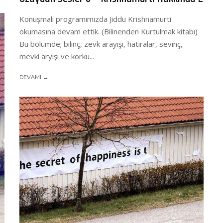
Konuşmalı programımızda Jiddu Krishnamurti
okumasına devam ettik. (Bilinenden Kurtulmak kitabı)
Bu bölümde; bilinç, zevk arayışı, hatıralar, sevinç,
mevki aryışı ve korku...
DEVAMI →