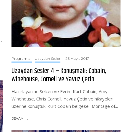
ir
Programlar
Uzaydan Sesler
·
26 Mayıs 2017
Uzaydan Sesler 4 – Konuşmalı: Cobain,
Winehouse, Cornell ve Yavuz Çetin
Hazırlayanlar: Selcen ve Evrim Kurt Cobain, Amy
Winehouse, Chris Cornell, Yavuz Çetin ve hikayeleri
üzerine konuştuk. Kurt Cobain belgeseli Montage of...
DEVAMI →