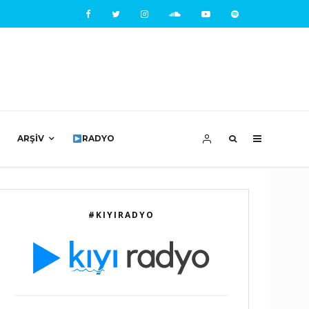
ARŞIV
RADYO
#KIYIRADYO