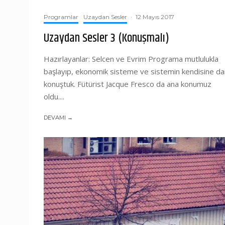
Programlar
Uzaydan Sesler
·
12 Mayıs 2017
Uzaydan Sesler 3 (Konuşmalı)
Hazırlayanlar: Selcen ve Evrim Programa mutlulukla
başlayıp, ekonomik sisteme ve sistemin kendisine da
konuştuk. Fütürist Jacque Fresco da ana konumuz
oldu....
DEVAMI →