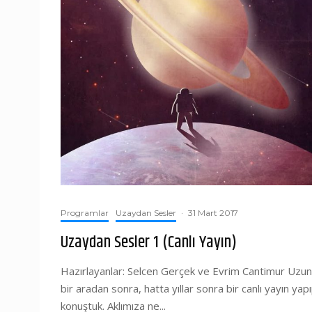
Programlar
Uzaydan Sesler
·
31 Mart 2017
Uzaydan Sesler 1 (Canlı Yayın)
Hazırlayanlar: Selcen Gerçek ve Evrim Cantimur Uzun
bir aradan sonra, hatta yıllar sonra bir canlı yayın yap
konuştuk. Aklımıza ne...