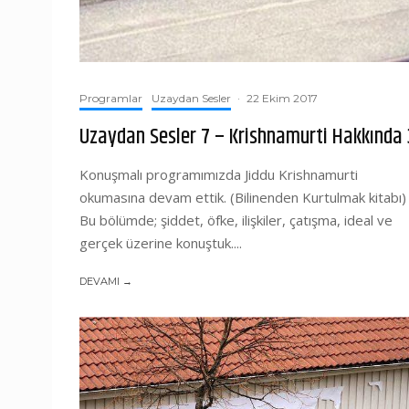
Programlar
Uzaydan Sesler
·
22 Ekim 2017
Uzaydan Sesler 7 – Krishnamurti Hakkında 
Konuşmalı programımızda Jiddu Krishnamurti
okumasına devam ettik. (Bilinenden Kurtulmak kitabı)
Bu bölümde; şiddet, öfke, ilişkiler, çatışma, ideal ve
gerçek üzerine konuştuk....
DEVAMI →