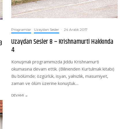
Programlar
Uzaydan Sesler
·
24 Aralık 2017
Uzaydan Sesler 8 – Krishnamurti Hakkında
3
4
Konuşmalı programımızda Jiddu Krishnamurti
okumasına devam ettik. (Bilinenden Kurtulmak kitabı)
Bu bölümde; özgürlük, isyan, yalnızlık, masumiyet,
zaman ve ölüm üzerine konuştuk....
DEVAMI →