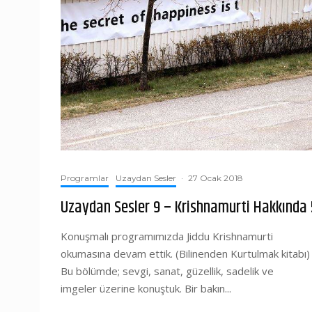
Programlar
Uzaydan Sesler
·
27 Ocak 2018
Uzaydan Sesler 9 – Krishnamurti Hakkında 
Konuşmalı programımızda Jiddu Krishnamurti
okumasına devam ettik. (Bilinenden Kurtulmak kitabı)
Bu bölümde; sevgi, sanat, güzellik, sadelik ve
imgeler üzerine konuştuk. Bir bakın...