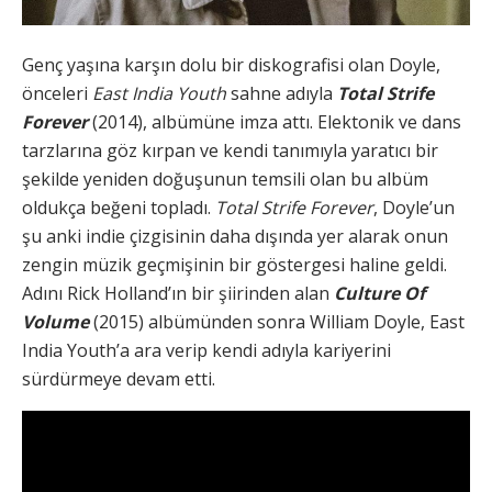
Genç yaşına karşın dolu bir diskografisi olan Doyle,
önceleri
East India Youth
sahne adıyla
Total Strife
Forever
(2014), albümüne imza attı. Elektonik ve dans
tarzlarına göz kırpan ve kendi tanımıyla yaratıcı bir
şekilde yeniden doğuşunun temsili olan bu albüm
oldukça beğeni topladı.
Total Strife Forever
, Doyle’un
şu anki indie çizgisinin daha dışında yer alarak onun
zengin müzik geçmişinin bir göstergesi haline geldi.
Adını Rick Holland’ın bir şiirinden alan
Culture Of
Volume
(2015) albümünden sonra William Doyle, East
India Youth’a ara verip kendi adıyla kariyerini
sürdürmeye devam etti.