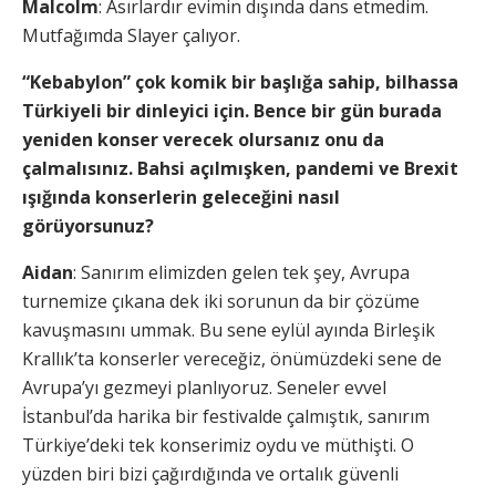
Malcolm
: Asırlardır evimin dışında dans etmedim.
Mutfağımda Slayer çalıyor.
“Kebabylon” çok komik bir başlığa sahip, bilhassa
Türkiyeli bir dinleyici için. Bence bir gün burada
yeniden konser verecek olursanız onu da
çalmalısınız. Bahsi açılmışken, pandemi ve Brexit
ışığında konserlerin geleceğini nasıl
görüyorsunuz?
Aidan
: Sanırım elimizden gelen tek şey, Avrupa
turnemize çıkana dek iki sorunun da bir çözüme
kavuşmasını ummak. Bu sene eylül ayında Birleşik
Krallık’ta konserler vereceğiz, önümüzdeki sene de
Avrupa’yı gezmeyi planlıyoruz. Seneler evvel
İstanbul’da harika bir festivalde çalmıştık, sanırım
Türkiye’deki tek konserimiz oydu ve müthişti. O
yüzden biri bizi çağırdığında ve ortalık güvenli