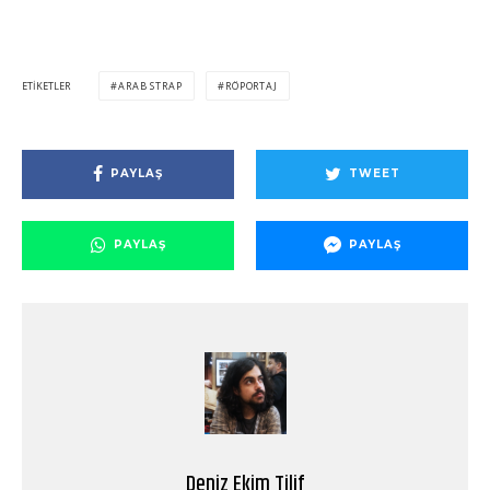
ETIKETLER
ARAB STRAP
RÖPORTAJ
PAYLAŞ
TWEET
PAYLAŞ
PAYLAŞ
Deniz Ekim Tilif