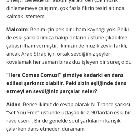
dinlememeye çalışırım, çok fazla fikrin tesiri altında
kalmak istemem.
Malcolm
: Benim için pek bir ilham kaynağı yok. Belki
de eski şarkılarımıza bakıp onların üstüne çıkabilme
çabası ilham vermiştir. İkimizin de müzik zevki farklı,
ancak Arab Strap için ortak sevdiğimiz şeyleri
kovalamak her zaman biraz düz işleyen bir süreç oldu.
“Here Comes Comus!” şimdiye kadarki en dans
edilesi şarkınız olabilir. Peki sizin eşliğinde dans
etmeyi en sevdiğiniz parçalar neler?
Aidan
: Bence ikimiz de cevap olarak N-Trance şarkısı
“Set You Free” üstünde uzlaşabiliriz. 90’lardan eski bir
rave eseri… Bir de genelde soul şarkılarını karışık
çalarken dans etmeden duramam.