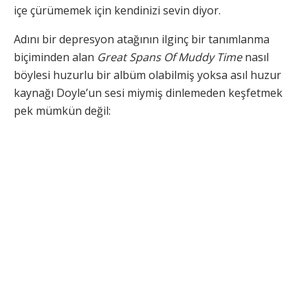
içe çürümemek için kendinizi sevin diyor.
Adını bir depresyon atağının ilginç bir tanımlanma
biçiminden alan
Great Spans Of Muddy Time
nasıl
böylesi huzurlu bir albüm olabilmiş yoksa asıl huzur
kaynağı Doyle’un sesi miymiş dinlemeden keşfetmek
pek mümkün değil: