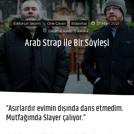
Editörün Seçimi
Öne Çıkan
Röportaj
27 Mart 2021
Okuma süresi: 5 dakika
Arab Strap ile Bir Söyleşi
“Asırlardır evimin dışında dans etmedim.
Mutfağımda Slayer çalıyor.”