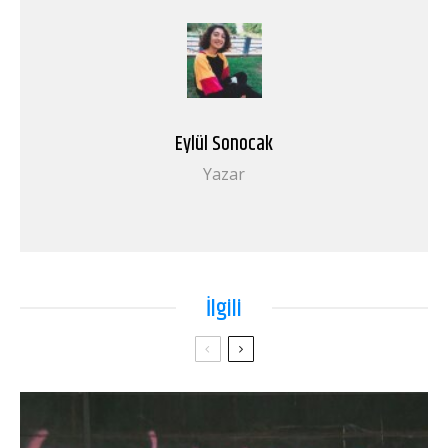
Eylül Sonocak
Yazar
İlgili