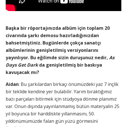
Başka bir röportajınızda albüm için toplam 20
civarında şarkı demosu hazırladığınızdan
bahsetmiştiniz. Bugünlerde çokça sanatçı
albümlerinin genişletilmiş versiyonlarını
yayınlıyor. Bu eğilimde sizin duruşunuz nedir,
As
Days Get Dark
da genişletilmiş bir baskıya
kavuşacak mı?
Aidan
: Bu şarkılardan birkaçı önümüzdeki yaz 7 inçlik
bir teklide kendine yer bulabilir. Yarım bıraktığımız
bazı parçaları bitirmek için stüdyoya dönme planımız
var. Onun dışında yayınlanmamış bütün materyalin 25
yıl boyunca bir harddiskte yıllanmasını, 50.
yıldönümümüzde falan gün yüzü görmesini