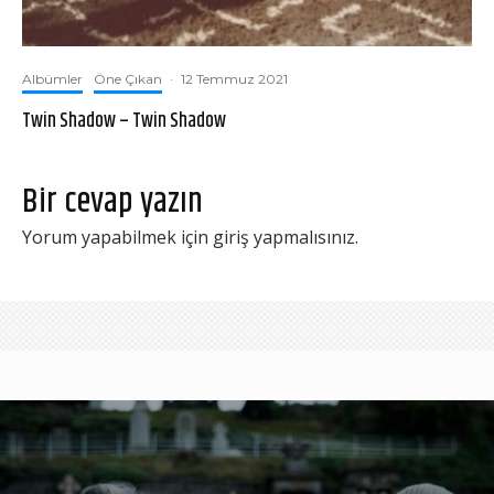
Albümler
Öne Çıkan
·
12 Temmuz 2021
Twin Shadow – Twin Shadow
Bir cevap yazın
Yorum yapabilmek için
giriş yapmalısınız
.