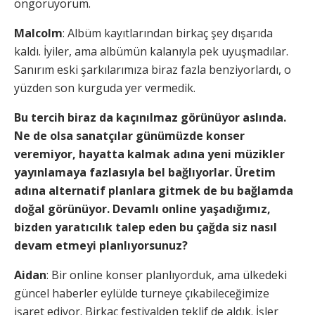
öngörüyorum.
Malcolm
: Albüm kayıtlarından birkaç şey dışarıda
kaldı. İyiler, ama albümün kalanıyla pek uyuşmadılar.
Sanırım eski şarkılarımıza biraz fazla benziyorlardı, o
yüzden son kurguda yer vermedik.
Bu tercih biraz da kaçınılmaz görünüyor aslında.
Ne de olsa sanatçılar günümüzde konser
veremiyor, hayatta kalmak adına yeni müzikler
yayınlamaya fazlasıyla bel bağlıyorlar. Üretim
adına alternatif planlara gitmek de bu bağlamda
doğal görünüyor. Devamlı online yaşadığımız,
bizden yaratıcılık talep eden bu çağda siz nasıl
devam etmeyi planlıyorsunuz?
Aidan
: Bir online konser planlıyorduk, ama ülkedeki
güncel haberler eylülde turneye çıkabileceğimize
işaret ediyor. Birkaç festivalden teklif de aldık. İşler