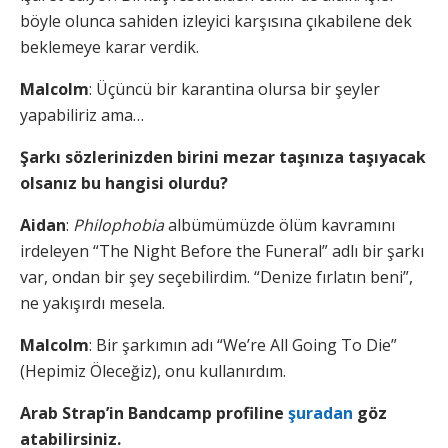
böyle olunca sahiden izleyici karşısına çıkabilene dek
beklemeye karar verdik.
Malcolm
: Üçüncü bir karantina olursa bir şeyler
yapabiliriz ama…
Şarkı sözlerinizden birini mezar taşınıza taşıyacak
olsanız bu hangisi olurdu?
Aidan
:
Philophobia
albümümüzde ölüm kavramını
irdeleyen “The Night Before the Funeral” adlı bir şarkı
var, ondan bir şey seçebilirdim. “Denize fırlatın beni”,
ne yakışırdı mesela.
Malcolm
: Bir şarkımın adı “We’re All Going To Die”
(Hepimiz Öleceğiz), onu kullanırdım.
Arab Strap’in Bandcamp profiline
şuradan
göz
atabilirsiniz.