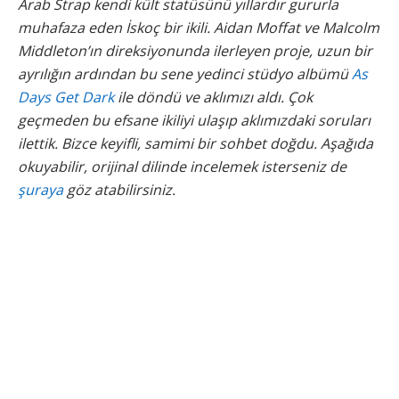
Arab Strap kendi kült statüsünü yıllardır gururla
muhafaza eden İskoç bir ikili. Aidan Moffat ve Malcolm
Middleton’ın direksiyonunda ilerleyen proje, uzun bir
ayrılığın ardından bu sene yedinci stüdyo albümü
As
Days Get Dark
ile döndü ve aklımızı aldı. Çok
geçmeden bu efsane ikiliyi ulaşıp aklımızdaki soruları
ilettik. Bizce keyifli, samimi bir sohbet doğdu. Aşağıda
okuyabilir, orijinal dilinde incelemek isterseniz de
şuraya
göz atabilirsiniz.