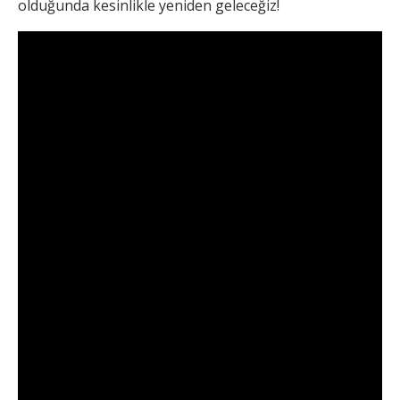
olduğunda kesinlikle yeniden geleceğiz!