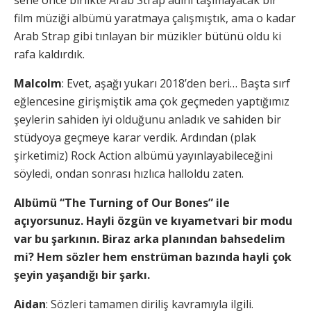
film müziği albümü yaratmaya çalışmıştık, ama o kadar
Arab Strap gibi tınlayan bir müzikler bütünü oldu ki
rafa kaldırdık.
Malcolm
: Evet, aşağı yukarı 2018’den beri… Başta sırf
eğlencesine girişmiştik ama çok geçmeden yaptığımız
şeylerin sahiden iyi olduğunu anladık ve sahiden bir
stüdyoya geçmeye karar verdik. Ardından (plak
şirketimiz) Rock Action albümü yayınlayabileceğini
söyledi, ondan sonrası hızlıca halloldu zaten.
Albümü “The Turning of Our Bones” ile
açıyorsunuz. Hayli özgün ve kıyametvari bir modu
var bu şarkının. Biraz arka planından bahsedelim
mi? Hem sözler hem enstrüman bazında hayli çok
şeyin yaşandığı bir şarkı.
Aidan
: Sözleri tamamen diriliş kavramıyla ilgili.