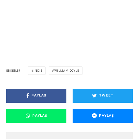
ETIKETLER
INDIE
WILLIAM DOYLE
PAYLAŞ
TWEET
PAYLAŞ
PAYLAŞ