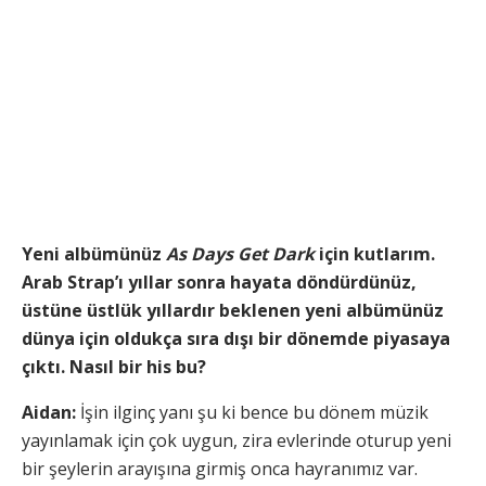
Yeni albümünüz
As Days Get Dark
için kutlarım.
Arab Strap’ı yıllar sonra hayata döndürdünüz,
üstüne üstlük yıllardır beklenen yeni albümünüz
dünya için oldukça sıra dışı bir dönemde piyasaya
çıktı. Nasıl bir his bu?
Aidan:
İşin ilginç yanı şu ki bence bu dönem müzik
yayınlamak için çok uygun, zira evlerinde oturup yeni
bir şeylerin arayışına girmiş onca hayranımız var.