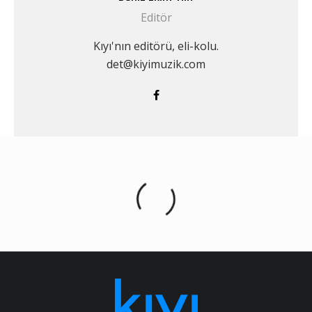
Editör
Kıyı'nın editörü, eli-kolu.
det@kiyimuzik.com