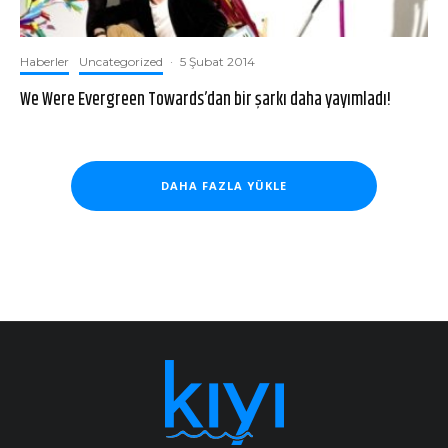
Haberler
Uncategorized
·
5 Şubat 2014
We Were Evergreen Towards’dan bir şarkı daha yayımladı!
DAHA FAZLA YÜKLE