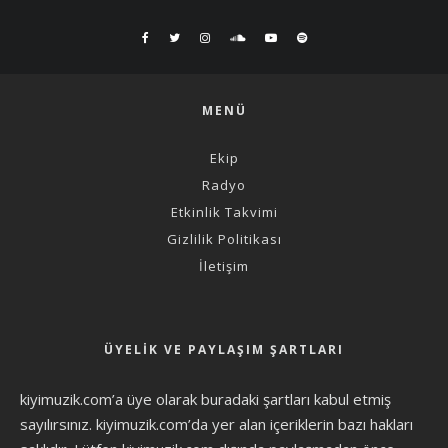
MENÜ
Ekip
Radyo
Etkinlik Takvimi
Gizlilik Politikası
İletişim
ÜYELIK VE PAYLAŞIM ŞARTLARI
kiyimuzik.com’a üye olarak
buradaki şartları
kabul etmiş
sayılırsınız. kiyimuzik.com’da yer alan içeriklerin bazı hakları