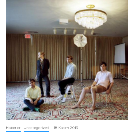
Haberler
Uncategorized
·
18 Kasım 2013