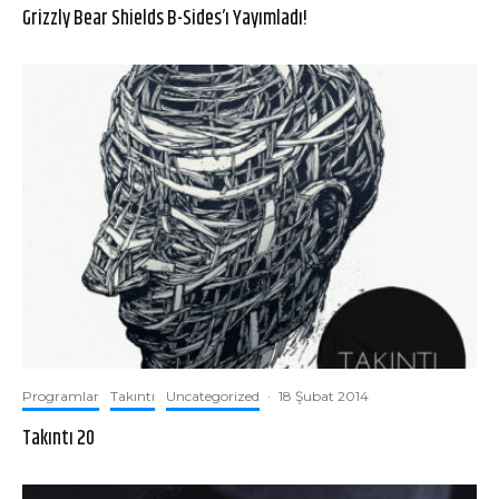
Grizzly Bear Shields B-Sides’ı Yayımladı!
Programlar
Takıntı
Uncategorized
·
18 Şubat 2014
Takıntı 20