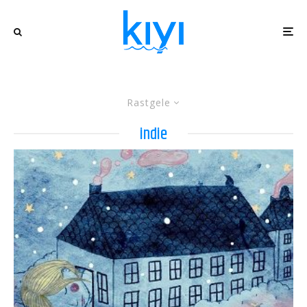
Rastgele
indie