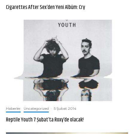
Cigarettes After Sex’den Yeni Albüm: Cry
Haberler
Uncategorized
·
5 Şubat 2014
Reptile Youth 7 Şubat’ta Roxy’de olacak!