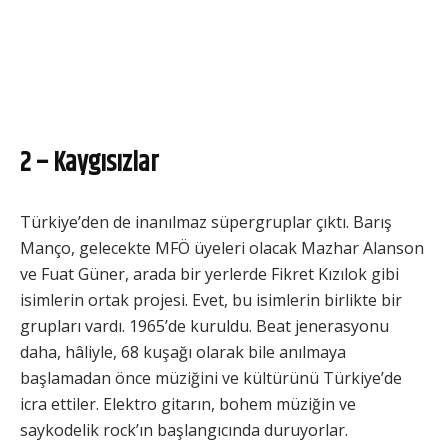
2 – Kaygısızlar
Türkiye’den de inanılmaz süpergruplar çıktı. Barış
Manço, gelecekte MFÖ üyeleri olacak Mazhar Alanson
ve Fuat Güner, arada bir yerlerde Fikret Kızılok gibi
isimlerin ortak projesi. Evet, bu isimlerin birlikte bir
grupları vardı. 1965’de kuruldu. Beat jenerasyonu
daha, hâliyle, 68 kuşağı olarak bile anılmaya
başlamadan önce müziğini ve kültürünü Türkiye’de
icra ettiler. Elektro gitarın, bohem müziğin ve
saykodelik rock’ın başlangıcında duruyorlar.