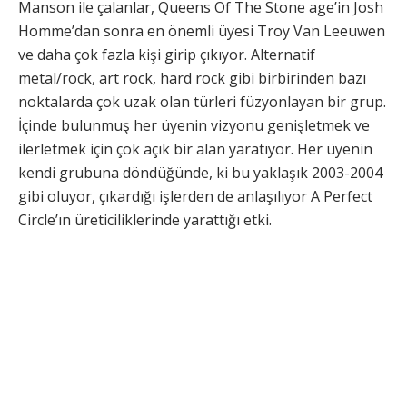
Manson ile çalanlar, Queens Of The Stone age’in Josh
Homme’dan sonra en önemli üyesi Troy Van Leeuwen
ve daha çok fazla kişi girip çıkıyor. Alternatif
metal/rock, art rock, hard rock gibi birbirinden bazı
noktalarda çok uzak olan türleri füzyonlayan bir grup.
İçinde bulunmuş her üyenin vizyonu genişletmek ve
ilerletmek için çok açık bir alan yaratıyor. Her üyenin
kendi grubuna döndüğünde, ki bu yaklaşık 2003-2004
gibi oluyor, çıkardığı işlerden de anlaşılıyor A Perfect
Circle’ın üreticiliklerinde yarattığı etki.