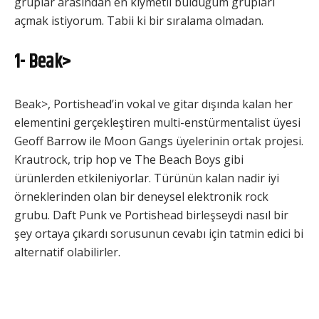
gruplar arasından en kıymetli bulduğum grupları
açmak istiyorum. Tabii ki bir sıralama olmadan.
1- Beak>
Beak>, Portishead’in vokal ve gitar dışında kalan her
elementini gerçekleştiren multi-enstürmentalist üyesi
Geoff Barrow ile Moon Gangs üyelerinin ortak projesi.
Krautrock, trip hop ve The Beach Boys gibi
ürünlerden etkileniyorlar. Türünün kalan nadir iyi
örneklerinden olan bir deneysel elektronik rock
grubu. Daft Punk ve Portishead birleşseydi nasıl bir
şey ortaya çıkardı sorusunun cevabı için tatmin edici bi
alternatif olabilirler.