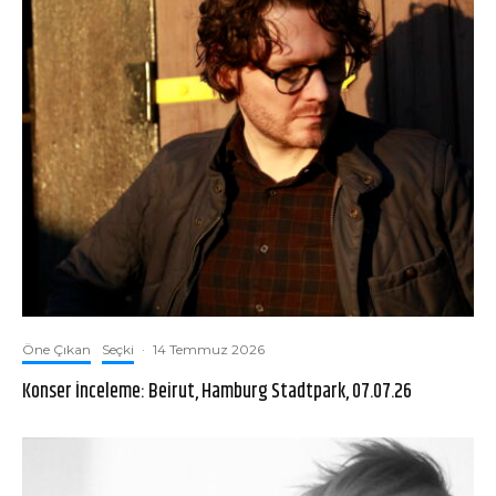
Öne Çıkan
Seçki
·
14 Temmuz 2026
Konser İnceleme: Beirut, Hamburg Stadtpark, 07.07.26