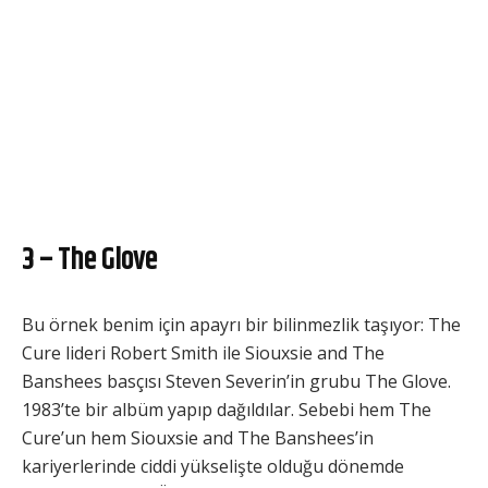
3 – The Glove
Bu örnek benim için apayrı bir bilinmezlik taşıyor: The
Cure lideri Robert Smith ile Siouxsie and The
Banshees basçısı Steven Severin’in grubu The Glove.
1983’te bir albüm yapıp dağıldılar. Sebebi hem The
Cure’un hem Siouxsie and The Banshees’in
kariyerlerinde ciddi yükselişte olduğu dönemde