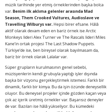
müzik tarihinde yer etmiş örneklerinden başka bolca
var.
Benim ilk aklıma gelenler arasında Mad
Season, Them Crooked Vultures, Audioslave ve
Travelling Wilburys var.
Hepsi birer efsane. Hâlâ
aktif olarak devam eden en bariz örnek ise Arctic
Monkeys lideri Alex Turner ve The Rascals lideri Miles
Kane’in ortak projesi The Last Shadow Puppets.
Türkiye’de ise, ben bireysel olarak bayılmasam da,
bariz bir örnek olarak Lalalar var.
Süper grupların kurulmasının genel sebebi,
müzisyenlerin kendi grubuyla yaptığı işler dışında
başka bir vizyonu gerçekleştirmek istemesi. Farklı bir
dinamik, farklı bir kimya. Bu da işin özünde deneysellik
oluyor. Bu deneysel projeler içinde gözden kaçan veya
çok az içerik üretmiş örnekler var. Başarısız deneyler
de var. Bazıları ise hâlâ yükseliyor. Bu kümedeki