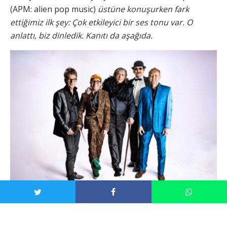
(APM: alien pop music)
üstüne konuşurken fark
ettiğimiz ilk şey: Çok etkileyici bir ses tonu var. O
anlattı, biz dinledik. Kanıtı da aşağıda.
Sıra dışı bir soruyla başlayacağım: Astrolojiye ilgin