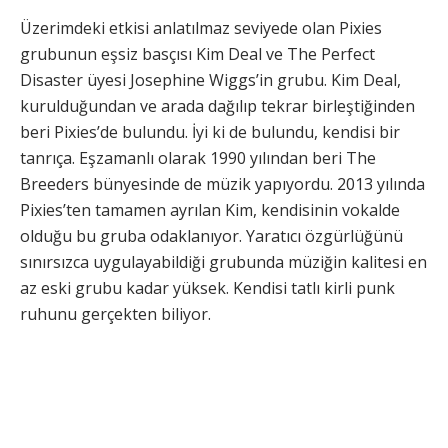
Üzerimdeki etkisi anlatılmaz seviyede olan Pixies
grubunun eşsiz basçısı Kim Deal ve The Perfect
Disaster üyesi Josephine Wiggs’in grubu. Kim Deal,
kurulduğundan ve arada dağılıp tekrar birleştiğinden
beri Pixies’de bulundu. İyi ki de bulundu, kendisi bir
tanrıça. Eşzamanlı olarak 1990 yılından beri The
Breeders bünyesinde de müzik yapıyordu. 2013 yılında
Pixies’ten tamamen ayrılan Kim, kendisinin vokalde
olduğu bu gruba odaklanıyor. Yaratıcı özgürlüğünü
sınırsızca uygulayabildiği grubunda müziğin kalitesi en
az eski grubu kadar yüksek. Kendisi tatlı kirli punk
ruhunu gerçekten biliyor.