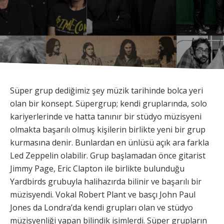
Süper grup dediğimiz şey müzik tarihinde bolca yeri
olan bir konsept. Süpergrup; kendi gruplarında, solo
kariyerlerinde ve hatta tanınır bir stüdyo müzisyeni
olmakta başarılı olmuş kişilerin birlikte yeni bir grup
kurmasına denir. Bunlardan en ünlüsü açık ara farkla
Led Zeppelin olabilir. Grup başlamadan önce gitarist
Jimmy Page, Eric Clapton ile birlikte bulunduğu
Yardbirds grubuyla halihazırda bilinir ve başarılı bir
müzisyendi. Vokal Robert Plant ve basçı John Paul
Jones da Londra’da kendi grupları olan ve stüdyo
müzisyenliği yapan bilindik isimlerdi. Süper grupların