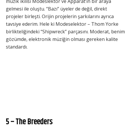
müzik ikilisi Modeslektor ve Apparat’ın bir araya
gelmesi ile oluştu. “Bazı” üyeler de değil, direkt
projeler birleşti. Orijin projelerin şarkılarını ayrıca
tavsiye ederim. Hele ki Modeselektor – Thom Yorke
birlikteliğindeki “Shipwreck” parçasını. Moderat, benim
gözümde, elektronik müziğin olması gereken kalite
standardı.
5 – The Breeders