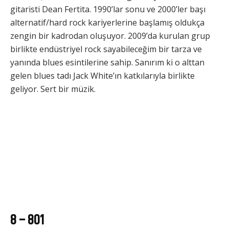
gitaristi Dean Fertita. 1990’lar sonu ve 2000’ler başı
alternatif/hard rock kariyerlerine başlamış oldukça
zengin bir kadrodan oluşuyor. 2009’da kurulan grup
birlikte endüstriyel rock sayabileceğim bir tarza ve
yanında blues esintilerine sahip. Sanırım ki o alttan
gelen blues tadı Jack White’ın katkılarıyla birlikte
geliyor. Sert bir müzik.
8 – 801