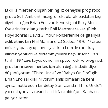
Etkili isimlerden oluşan bir İngiliz deneysel prog rock
grubu 801. Ambient müziği direkt olarak başlatan kişi
diyebileceğim Brian Eno var. Kendisi gibi Roxy Music
üyelerinden olan gitarist Phil Manzanera var. (Pink
Floyd sonrası David Gilmour konserlerine de gitarıyla
eşlik etmiş biri Phil Manzanera.) Sadece 1976-77 arası
müzik yapan grup, hem çalarken hem de canlı kayıt
alırken yenilikçi ve tertemiz yollara başvuruyor. 1976
tarihli
801 Live
kaydı, dönemin space rock ve prog rock
gruplarını seven herkes için altın değerindedir diye
düşünüyorum. “Third Uncle” ve “Baby’s On Fire” gibi
Brian Eno şarkılarını yorumlamış olmaları da beni
ayrıca mutlu eden bir detay. Sonrasında “Third Uncle”ı
yorumlayanlar arasında ciddi fanı olduğum Bauhaus
geliyor zaten.