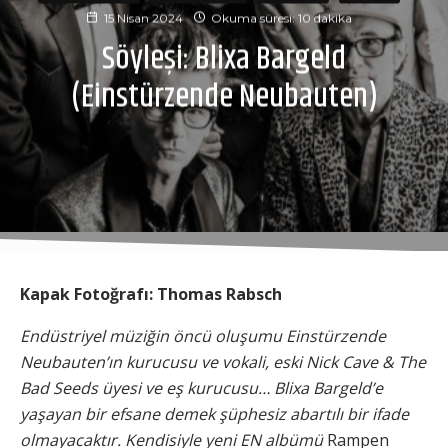
15 Nisan 2024
Okuma süresi: 10 dakika
Söyleşi: Blixa Bargeld
(Einstürzende Neubauten)
Kapak Fotoğrafı: Thomas Rabsch
Endüstriyel müziğin öncü oluşumu Einstürzende
Neubauten’ın kurucusu ve vokali, eski Nick Cave & The
Bad Seeds üyesi ve eş kurucusu… Blixa Bargeld’e
yaşayan bir efsane demek şüphesiz abartılı bir ifade
olmayacaktır. Kendisiyle yeni EN albümü
Rampen