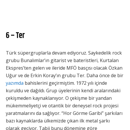
6 – Ter
Türk süpergruplarla devam ediyoruz. Saykedelik rock
grubu Bunalımlar’ın gitarist ve bateristleri, Kurtalan
Ekspres’ten gelen ve ileride MFÖ basçısı olacak Özkan
Uğur ve de Erkin Koray’ın grubu Ter. Daha önce de bir
yazımda
bahislerini geçirmiştim. 1972 yılı içinde
kuruldu ve dağıldı. Grup üyelerinin kendi aralarındaki
çekişmeden kaynaklanıyor. O çekişme bir yandan
mükemmeliyetçi ve otantik bir deneysel rock projesi
yaratmalarını da sağlıyor. “Hor Görme Garibi” şarkıları
bazı kaynaklarda ülkemizde çıkan ilk metal şarkı
olarak geçiyor. Tabii bunu dönemine göre