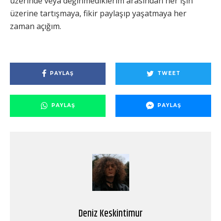
üzerinde veya değinmediklerim arasından her işin
üzerine tartışmaya, fikir paylaşıp yaşatmaya her
zaman açığım.
PAYLAŞ
TWEET
PAYLAŞ
PAYLAŞ
Deniz Keskintimur