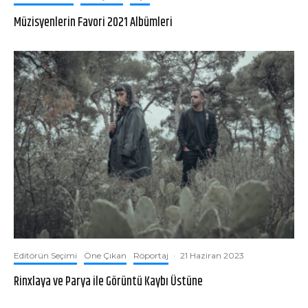
Müzisyenlerin Favori 2021 Albümleri
Editörün Seçimi
Öne Çıkan
Röportaj
·
21 Haziran 2023
Rinxlaya ve Parya ile Görüntü Kaybı Üstüne