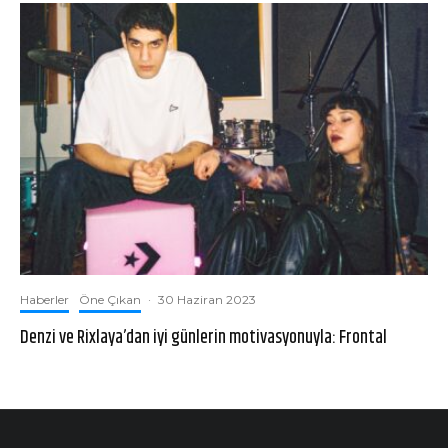
Haberler
Öne Çıkan
·
30 Haziran 2023
Denzi ve Rixlaya’dan iyi günlerin motivasyonuyla: Frontal