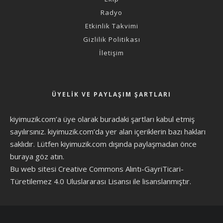
Radyo
Etkinlik Takvimi
Gizlilik Politikası
İletişim
ÜYELIK VE PAYLAŞIM ŞARTLARI
kiyimuzik.com’a üye olarak
buradaki şartları
kabul etmiş
sayılırsınız. kiyimuzik.com’da yer alan içeriklerin bazı hakları
saklıdır. Lütfen kiyimuzik.com dışında paylaşmadan önce
buraya göz atın
.
Bu web sitesi Creative Commons Alıntı-GayriTicari-
Türetilemez 4.0 Uluslararası Lisansı ile lisanslanmıştır.