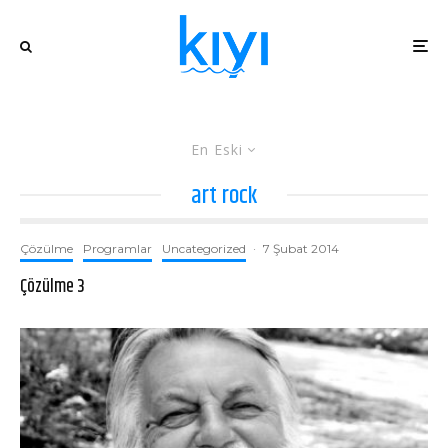
En Eski
art rock
Çözülme
Programlar
Uncategorized
·
7 Şubat 2014
Çözülme 3