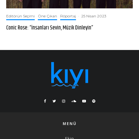
Editörün Seçimi
Öne Çıkan
Röportaj
·
25 Nisan 2023
Conic Rose: “İnsanları Sevin, Müzik Dinleyin”
MENÜ
Ekip