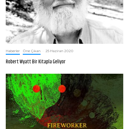
Haberler
Öne Çıkan
·
25 Haziran 2020
Robert Wyatt Bir Kitapla Geliyor