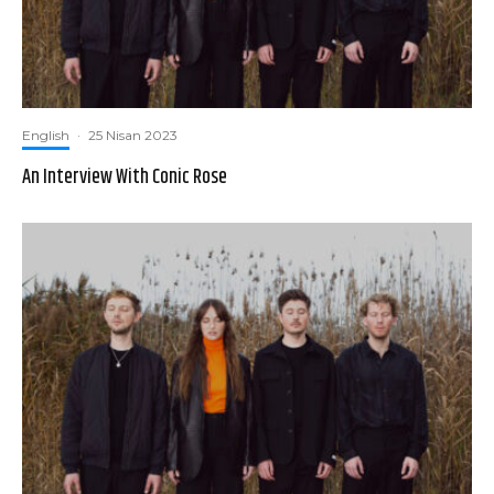
English
·
25 Nisan 2023
An Interview With Conic Rose