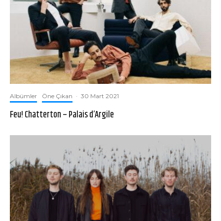
Albümler
Öne Çıkan
·
30 Mart 2021
Feu! Chatterton – Palais d’Argile