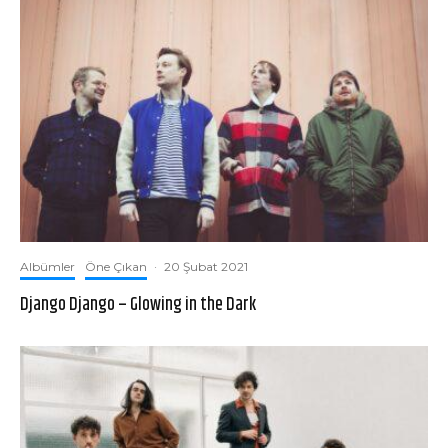
Albümler
Öne Çıkan
·
20 Şubat 2021
Django Django – Glowing in the Dark