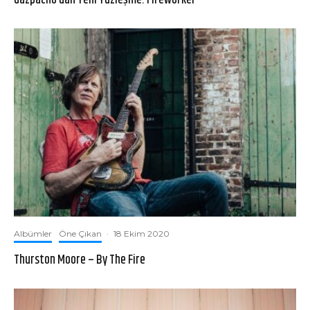
Albümler
Öne Çıkan
·
18 Ekim 2020
Thurston Moore – By The Fire