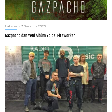
Haberler
·
3 Temmuz 2020
Gazpacho’dan Yeni Albüm Yolda: Fireworker