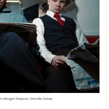
on, Morgan Simpson, Geordie Greep.