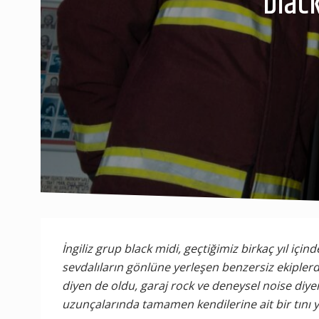
black
İngiliz grup black midi, geçtiğimiz birkaç yıl içi
sevdalıların gönlüne yerleşen benzersiz ekiplerd
diyen de oldu, garaj rock ve deneysel noise diye
uzunçalarında tamamen kendilerine ait bir tını 