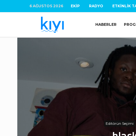
6 AĞUSTOS 2026
EKIP
RADYO
ETKINLIK T
HABERLER
PROG
Editörün Seçimi