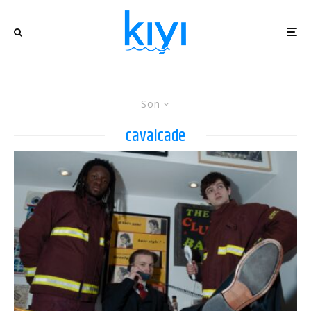
Son
cavalcade