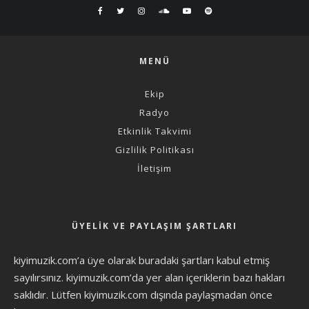
MENÜ
Ekip
Radyo
Etkinlik Takvimi
Gizlilik Politikası
İletişim
ÜYELIK VE PAYLAŞIM ŞARTLARI
kiyimuzik.com’a üye olarak
buradaki şartları
kabul etmiş
sayılırsınız. kiyimuzik.com’da yer alan içeriklerin bazı hakları
saklıdır. Lütfen kiyimuzik.com dışında paylaşmadan önce