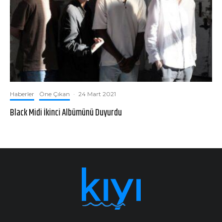
Haberler
Öne Çıkan
·
24 Mart 2021
Black Midi İkinci Albümünü Duyurdu