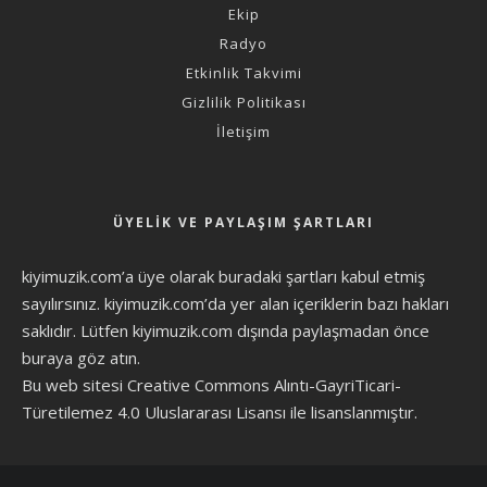
Ekip
Radyo
Etkinlik Takvimi
Gizlilik Politikası
İletişim
ÜYELIK VE PAYLAŞIM ŞARTLARI
kiyimuzik.com’a üye olarak
buradaki şartları
kabul etmiş
sayılırsınız. kiyimuzik.com’da yer alan içeriklerin bazı hakları
saklıdır. Lütfen kiyimuzik.com dışında paylaşmadan önce
buraya göz atın
.
Bu web sitesi Creative Commons Alıntı-GayriTicari-
Türetilemez 4.0 Uluslararası Lisansı ile lisanslanmıştır.