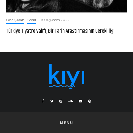
Öne Çıkan
Seçki
·
10 Ağustos 2022
Türkiye Tiyatro Vakfı, Bir Tarih Araştırmasının Gerekliliği
MENÜ