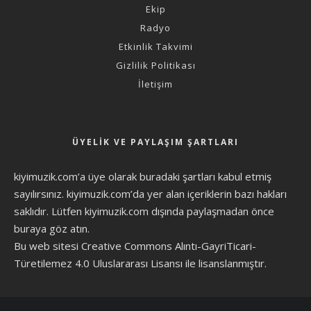
Ekip
Radyo
Etkinlik Takvimi
Gizlilik Politikası
İletişim
ÜYELIK VE PAYLAŞIM ŞARTLARI
kiyimuzik.com’a üye olarak
buradaki şartları
kabul etmiş
sayılırsınız. kiyimuzik.com’da yer alan içeriklerin bazı hakları
saklıdır. Lütfen kiyimuzik.com dışında paylaşmadan önce
buraya göz atın
.
Bu web sitesi Creative Commons Alıntı-GayriTicari-
Türetilemez 4.0 Uluslararası Lisansı ile lisanslanmıştır.