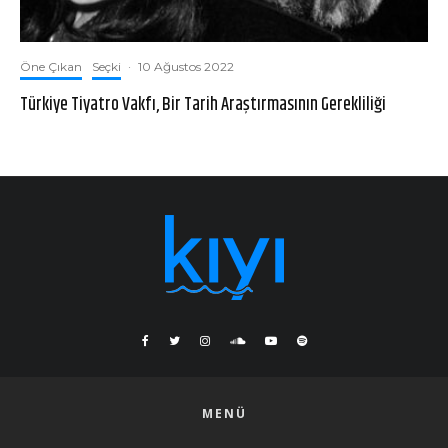
Öne Çıkan
Seçki
·
10 Ağustos 2022
Türkiye Tiyatro Vakfı, Bir Tarih Araştırmasının Gerekliliği
MENÜ