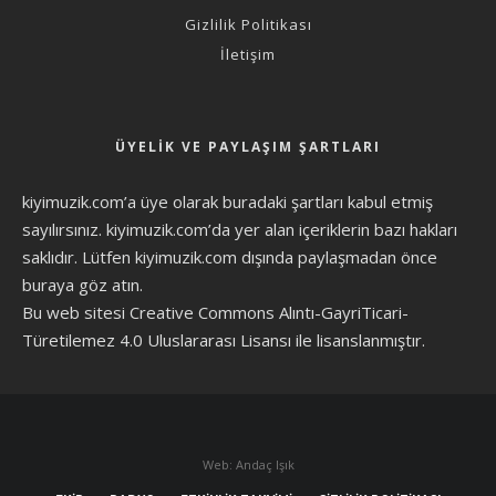
Gizlilik Politikası
İletişim
ÜYELIK VE PAYLAŞIM ŞARTLARI
kiyimuzik.com’a üye olarak
buradaki şartları
kabul etmiş
sayılırsınız. kiyimuzik.com’da yer alan içeriklerin bazı hakları
saklıdır. Lütfen kiyimuzik.com dışında paylaşmadan önce
buraya göz atın
.
Bu web sitesi Creative Commons Alıntı-GayriTicari-
Türetilemez 4.0 Uluslararası Lisansı ile lisanslanmıştır.
Web: Andaç Işık