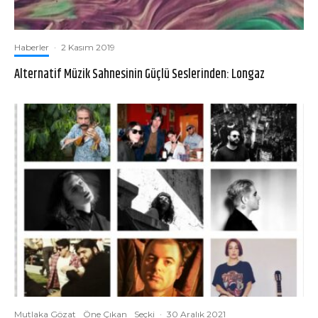
Haberler
·
2 Kasım 2019
Alternatif Müzik Sahnesinin Güçlü Seslerinden: Longaz
Mutlaka Gözat
Öne Çıkan
Seçki
·
30 Aralık 2021