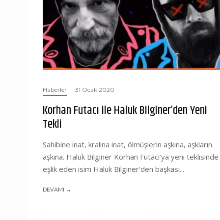
Haberler
·
31 Ocak 2020
Korhan Futacı ile Haluk Bilginer’den Yeni
Tekli
Sahibine inat, kralına inat, ölmüşlerin aşkına, aşkların
aşkına. Haluk Bilginer Korhan Futacı‘ya yeni teklisinde
eşlik eden isim Haluk Bilginer‘den başkası...
DEVAMI →