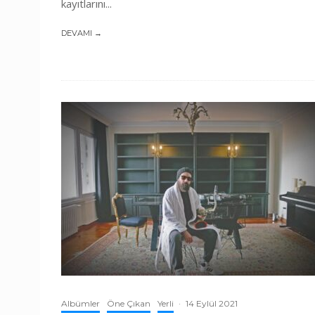
kayıtlarını...
DEVAMI →
Albümler
Öne Çıkan
Yerli
·
14 Eylül 2021