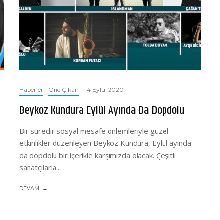
Haberler
Öne Çıkan
·
4 Eylül 2020
Beykoz Kundura Eylül Ayında Da Dopdolu
Bir süredir sosyal mesafe önlemleriyle güzel
etkinlikler düzenleyen Beykoz Kundura, Eylül ayında
da dopdolu bir içerikle karşımızda olacak. Çeşitli
sanatçılarla...
DEVAMI →