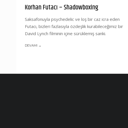
Korhan Futacı – Shadowboxing
Saksafonuyla psychedelic ve loş bir caz icra eden
Futacı, bizleri fazlasıyla özdeşlik kurabileceğimiz bir
David Lynch filminin içine sürüklemiş sanki.
DEVAMI →