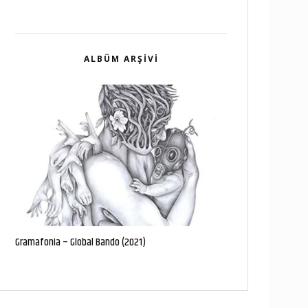
ALBÜM ARŞIVI
Gramafonia – Global Bando (2021)