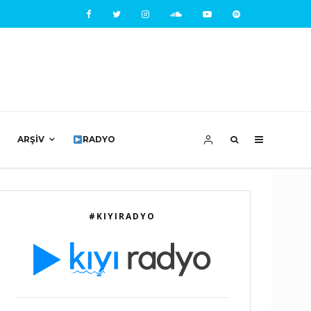
ARŞIV
RADYO
#KIYIRADYO