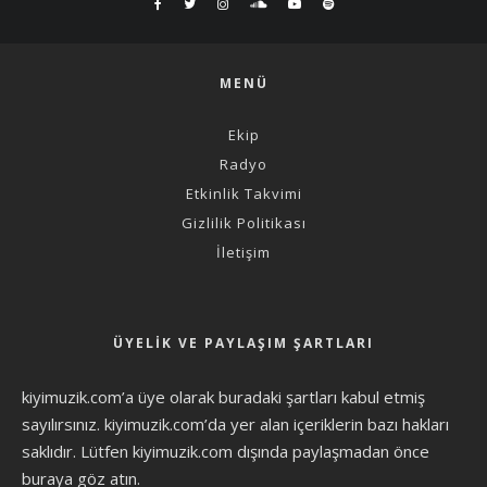
MENÜ
Ekip
Radyo
Etkinlik Takvimi
Gizlilik Politikası
İletişim
ÜYELIK VE PAYLAŞIM ŞARTLARI
kiyimuzik.com’a üye olarak
buradaki şartları
kabul etmiş
sayılırsınız. kiyimuzik.com’da yer alan içeriklerin bazı hakları
saklıdır. Lütfen kiyimuzik.com dışında paylaşmadan önce
buraya göz atın
.