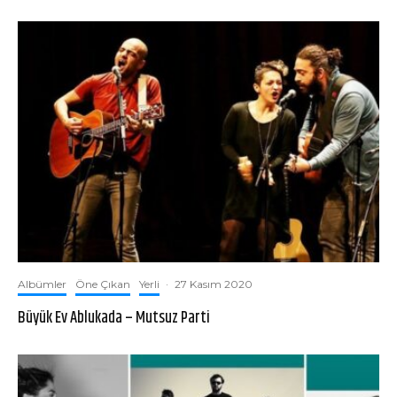
Albümler
Öne Çıkan
Yerli
·
27 Kasım 2020
Büyük Ev Ablukada – Mutsuz Parti