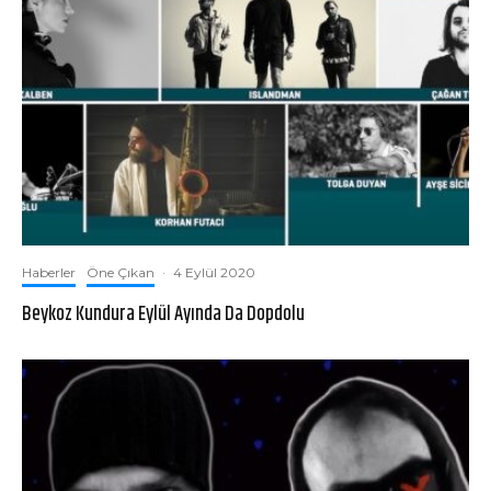
Haberler
Öne Çıkan
·
4 Eylül 2020
Beykoz Kundura Eylül Ayında Da Dopdolu