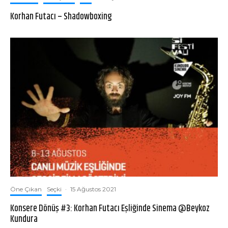
Korhan Futacı – Shadowboxing
Öne Çıkan
Seçki
·
15 Ağustos 2021
Konsere Dönüş #3: Korhan Futacı Eşliğinde Sinema @Beykoz
Kundura