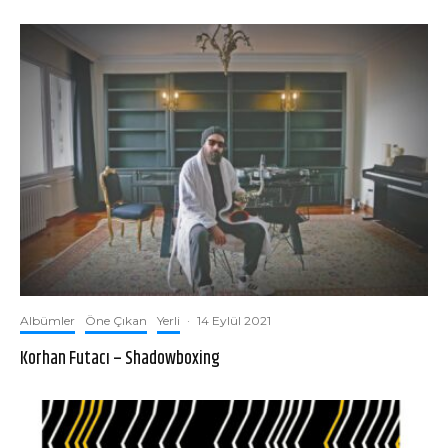
Albümler
Öne Çıkan
Yerli
·
14 Eylül 2021
Korhan Futacı – Shadowboxing