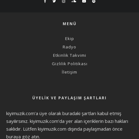
MENÜ
Ekip
Radyo
Etkinlik Takvimi
Gizlilik Politikası
İletişim
ÜYELIK VE PAYLAŞIM ŞARTLARI
kiyimuzik.com’a üye olarak
buradaki şartları
kabul etmiş
sayılırsınız. kiyimuzik.com’da yer alan içeriklerin bazı hakları
saklıdır. Lütfen kiyimuzik.com dışında paylaşmadan önce
buraya göz atın
.