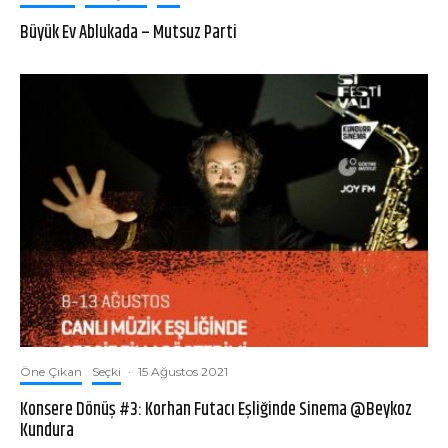
Büyük Ev Ablukada – Mutsuz Parti
Öne Çıkan
Seçki
·
15 Ağustos 2021
Konsere Dönüş #3: Korhan Futacı Eşliğinde Sinema @Beykoz
Kundura