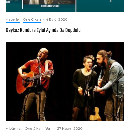
Haberler
Öne Çıkan
·
4 Eylül 2020
Beykoz Kundura Eylül Ayında Da Dopdolu
Albümler
Öne Çıkan
Yerli
·
27 Kasım 2020