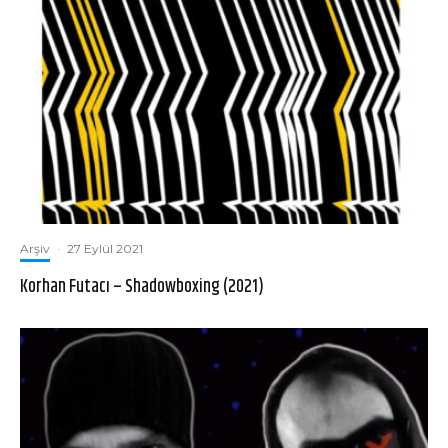
Arşiv
·
27 Eylül 2021
Korhan Futacı – Shadowboxing (2021)