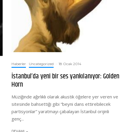
Haberler
Uncategorized
·
18 Ocak 2014
İstanbul’da yeni bir ses yankılanıyor: Golden
Horn
Müziğinde ağırlıklı olarak akustik öğelere yer veren ve
sitesinde bahsettiği gibi “beyni dans ettirebilecek
partisyonlar” yaratmayı çabalayan İstanbul orijinli
genç...
DEVAMI →