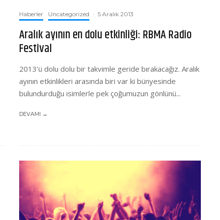
Haberler
Uncategorized
·
5 Aralık 2013
Aralık ayının en dolu etkinliği: RBMA Radio
Festival
2013’ü dolu dolu bir takvimle geride bırakacağız. Aralık
ayının etkinlikleri arasında biri var ki bünyesinde
bulundurduğu isimlerle pek çoğumuzun gönlünü...
DEVAMI →