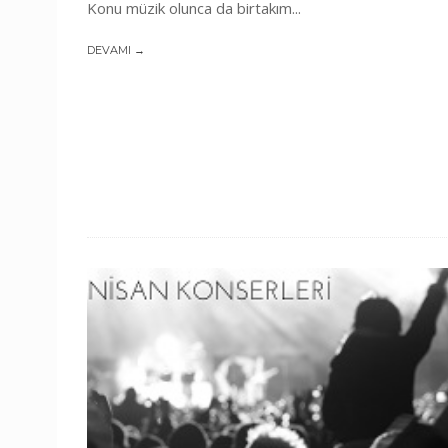
Konu müzik olunca da birtakım...
DEVAMI →