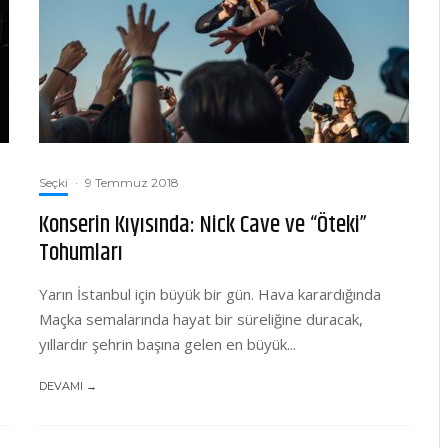
Seçki
·
9 Temmuz 2018
Konserin Kıyısında: Nick Cave ve “Öteki”
Tohumları
Yarın İstanbul için büyük bir gün. Hava karardığında
Maçka semalarında hayat bir süreliğine duracak,
yıllardır şehrin başına gelen en büyük...
DEVAMI →