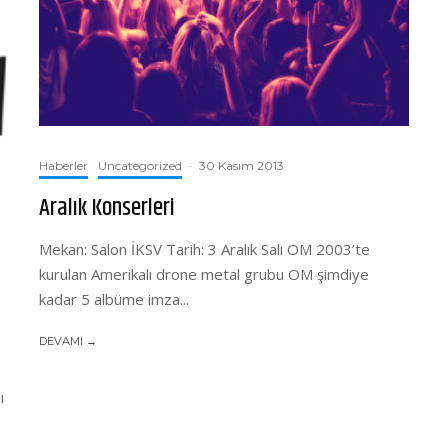
Haberler
Uncategorized
·
30 Kasım 2013
Aralık Konserleri
Mekan: Salon İKSV Tarih: 3 Aralık Salı OM 2003’te
kurulan Amerikalı drone metal grubu OM şimdiye
kadar 5 albüme imza...
DEVAMI →
ı