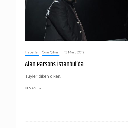
Haberler
Öne Çıkan
·
15 Mart 2019
Alan Parsons İstanbul’da
Tüyler diken diken.
DEVAMI →