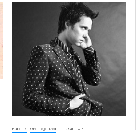
Haberler
Uncategorized
·
11 Nisan 2014