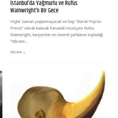
İstanbul’da Yağmurlu ve Rufus
Wainwright’lı Bir Gece
Hiçbir zaman yaşlanmayacak ve hep “Barok Pop’un
Prensi” olarak kalacak Kanadalı müzisyen Rufus
Wainwright, kariyerinin en önemli şarkılarını topladığı
“Vibrate:...
DEVAMI →