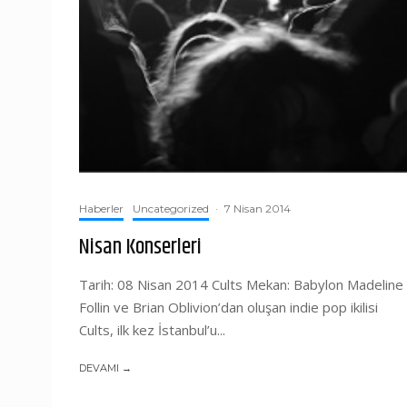
Haberler
Uncategorized
·
7 Nisan 2014
Nisan Konserleri
Tarih: 08 Nisan 2014 Cults Mekan: Babylon Madeline
Follin ve Brian Oblivion’dan oluşan indie pop ikilisi
Cults, ilk kez İstanbul’u...
DEVAMI →