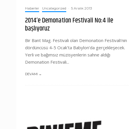
Haberler
Uncategorized
·
5 Aralık 2013
2014’e Demonation Festivali No:4 ile
başlıyoruz
Bir Bant Mag. Festivali olan Demonation Festivali’nin
dördüncüsü 4-5 Ocak’ta Babylon’da gerçekleşecek.
Yerli ve bağımsız müzisyenlerin sahne aldığı
Demonation Festivali...
DEVAMI →