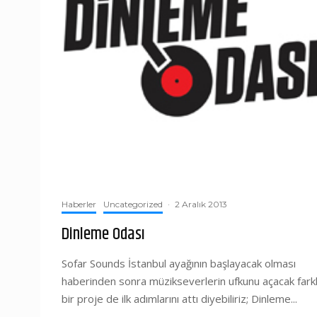
Haberler
Uncategorized
·
2 Aralık 2013
Dinleme Odası
Sofar Sounds İstanbul ayağının başlayacak olması
haberinden sonra müzikseverlerin ufkunu açacak farkl
bir proje de ilk adımlarını attı diyebiliriz; Dinleme...