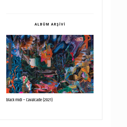
ALBÜM ARŞIVI
black midi – Cavalcade (2021)