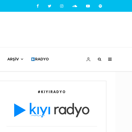
ARŞIV
RADYO
#KIYIRADYO