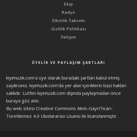
Ekip
Radyo
Etkinlik Takvimi
Gizlilik Politikası
İletişim
ÜYELIK VE PAYLAŞIM ŞARTLARI
kiyimuzik.com’a üye olarak
buradaki şartları
kabul etmiş
sayılırsınız. kiyimuzik.com’da yer alan içeriklerin bazı hakları
saklıdır. Lütfen kiyimuzik.com dışında paylaşmadan önce
buraya göz atın
.
Bu web sitesi Creative Commons Alıntı-GayriTicari-
Türetilemez 4.0 Uluslararası Lisansı ile lisanslanmıştır.