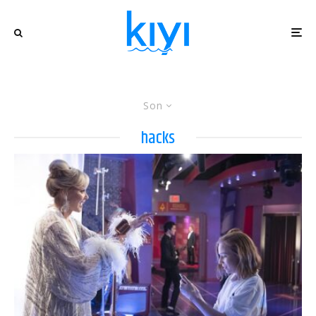
Son
hacks