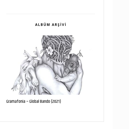
ALBÜM ARŞIVI
Gramafonia – Global Bando (2021)