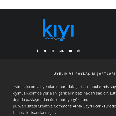
ÜYELIK VE PAYLAŞIM ŞARTLARI
kiyimuzik.com’a üye olarak
buradaki şartları
kabul etmiş sayıl
kiyimuzik.com’da yer alan içeriklerin bazı hakları saklıdır. L
dışında paylaşmadan önce
buraya göz atın
.
Bu web sitesi Creative Commons Alıntı-GayriTicari-Türetil
Lisansı ile lisanslanmıştır.