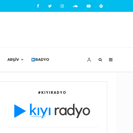
ARŞIV
RADYO
#KIYIRADYO