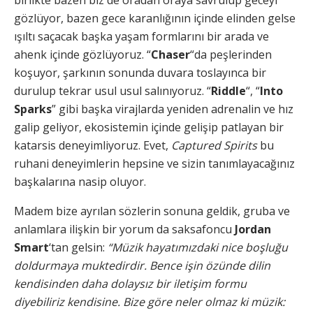
birlikte bazen biz de oradan oraya savrulup geceyi
gözlüyor, bazen gece karanlığının içinde elinden gelse
ışıltı saçacak başka yaşam formlarını bir arada ve
ahenk içinde gözlüyoruz. “
Chaser
“da peşlerinden
koşuyor, şarkının sonunda duvara toslayınca bir
durulup tekrar usul usul salınıyoruz. “
Riddle
“, “
Into
Sparks
” gibi başka virajlarda yeniden adrenalin ve hız
galip geliyor, ekosistemin içinde gelişip patlayan bir
katarsis deneyimliyoruz. Evet,
Captured Spirits
bu
ruhani deneyimlerin hepsine ve sizin tanımlayacağınız
başkalarına nasip oluyor.
Madem bize ayrılan sözlerin sonuna geldik, gruba ve
anlamlara ilişkin bir yorum da saksafoncu
Jordan
Smart
‘tan gelsin:
“Müzik hayatımızdaki nice boşluğu
doldurmaya muktedirdir. Bence işin özünde dilin
kendisinden daha dolaysız bir iletişim formu
diyebiliriz kendisine. Bize göre neler olmaz ki müzik: