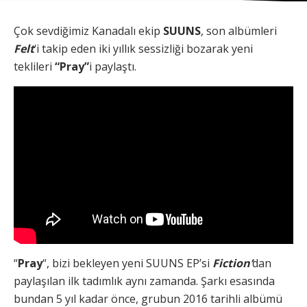
Çok sevdiğimiz Kanadalı ekip
SUUNS
, son albümleri
Felt
‘i takip eden iki yıllık sessizliği bozarak yeni
teklileri
“Pray”
i paylaştı.
“
Pray
“, bizi bekleyen yeni SUUNS EP’si
Fiction’
dan
paylaşılan ilk tadımlık aynı zamanda. Şarkı esasında
bundan 5 yıl kadar önce, grubun 2016 tarihli albümü