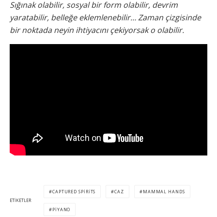
Sığınak olabilir, sosyal bir form olabilir, devrim
yaratabilir, belleğe eklemlenebilir… Zaman çizgisinde
bir noktada neyin ihtiyacını çekiyorsak o olabilir.
CAPTURED SPIRITS
CAZ
MAMMAL HANDS
ETIKETLER
PIYANO