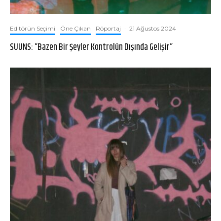
Editörün Seçimi
Öne Çıkan
Röportaj
·
21 Ağustos 2024
SUUNS: “Bazen Bir Şeyler Kontrolün Dışında Gelişir”