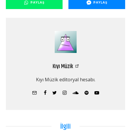
PAYLAŞ
PAYLAŞ
Kıyı Müzik
Kıyı Müzik editoryal hesabı.
İlgili