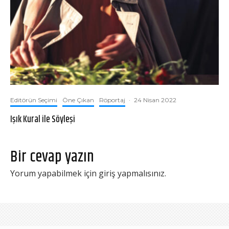
Editörün Seçimi
Öne Çıkan
Röportaj
·
24 Nisan 2022
Işık Kural ile Söyleşi
Bir cevap yazın
Yorum yapabilmek için
giriş yapmalısınız
.