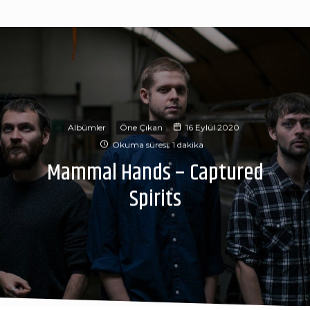
Albümler
Öne Çıkan
16 Eylül 2020
Okuma süresi: 1 dakika
Mammal Hands – Captured
Spirits