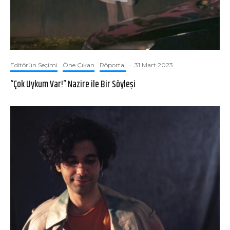
Editörün Seçimi
Öne Çıkan
Röportaj
·
31 Mart 2023
“Çok Uykum Var!” Nazire ile Bir Söyleşi