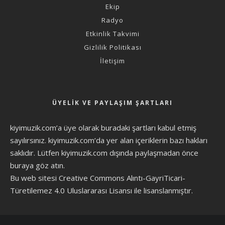
Ekip
Radyo
Etkinlik Takvimi
Gizlilik Politikası
İletişim
ÜYELIK VE PAYLAŞIM ŞARTLARI
kiyimuzik.com’a üye olarak
buradaki şartları
kabul etmiş
sayılırsınız. kiyimuzik.com’da yer alan içeriklerin bazı hakları
saklıdır. Lütfen kiyimuzik.com dışında paylaşmadan önce
buraya göz atın
.
Bu web sitesi Creative Commons Alıntı-GayriTicari-
Türetilemez 4.0 Uluslararası Lisansı ile lisanslanmıştır.