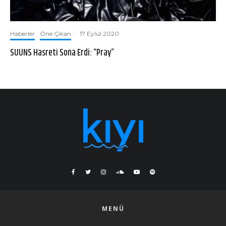
Haberler
Öne Çıkan
·
17 Eylül 2020
SUUNS Hasreti Sona Erdi: “Pray”
MENÜ