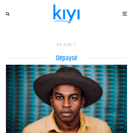
En Eski
Dépaysé