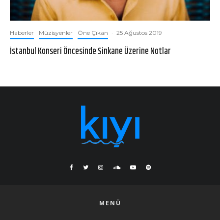
Haberler
Müzisyenler
Öne Çıkan
·
25 Ağustos 2019
İstanbul Konseri Öncesinde Sinkane Üzerine Notlar
MENÜ