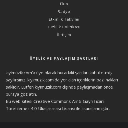
Ekip
Radyo
Etkinlik Takvimi
Gizlilik Politikası
İletişim
ÜYELIK VE PAYLAŞIM ŞARTLARI
kiyimuzik.com’a üye olarak
buradaki şartları
kabul etmiş
sayılırsınız. kiyimuzik.com’da yer alan içeriklerin bazı hakları
saklıdır. Lütfen kiyimuzik.com dışında paylaşmadan önce
buraya göz atın
.
Bu web sitesi Creative Commons Alıntı-GayriTicari-
Türetilemez 4.0 Uluslararası Lisansı ile lisanslanmıştır.