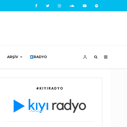
ARŞIV
RADYO
#KIYIRADYO