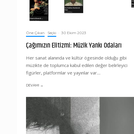
Öne Çıkan
Seçki
·
30 Ekim 2023
Çağımızın Elitizmi: Müzik Yankı Odaları
Her sanat alanında ve kültür ögesinde olduğu gibi
müzikte de toplumca kabul edilen değer belirleyici
figürler, platformlar ve yayınlar var....
DEVAMI →