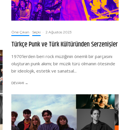
Öne Çıkan
Seçki
·
2 Ağustos 2023
Türkçe Punk ve Türk Kültüründen Serzenişler
1970’lerden beri rock müziğinin önemli bir parçasını
oluşturan punk akımı; bir müzik türü olmanın ötesinde
bir ideolojik, estetik ve sanatsal...
DEVAMI →