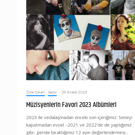
Öne Çıkan
Seçki
·
29 Aralık 2023
Müzisyenlerin Favori 2023 Albümleri
2023 ile vedalaşmadan önceki son içeriğimiz. Seneyi
kapatmadan evvel –2021 ve 2022‘de de yaptığımız
gibi- geride bıraktığımız 12 ayın değerlendirmesi...