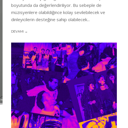
boyutunda da değerlendiriliyor. Bu sebeple de
müzisyenlere olabildiğince kolay sevilebilecek ve
dinleyicilerin desteğine sahip olabilecek...
DEVAMI →