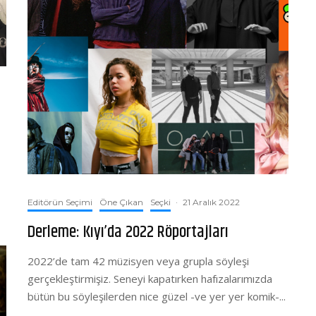
Editörün Seçimi
Öne Çıkan
Seçki
·
21 Aralık 2022
Derleme: Kıyı’da 2022 Röportajları
2022’de tam 42 müzisyen veya grupla söyleşi
gerçekleştirmişiz. Seneyi kapatırken hafızalarımızda
bütün bu söyleşilerden nice güzel -ve yer yer komik-...