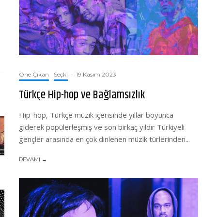
Öne Çıkan
Seçki
·
19 Kasım 2023
Türkçe Hip-hop ve Bağlamsızlık
Hip-hop, Türkçe müzik içerisinde yıllar boyunca
giderek popülerleşmiş ve son birkaç yıldır Türkiyeli
gençler arasında en çok dinlenen müzik türlerinden...
DEVAMI →