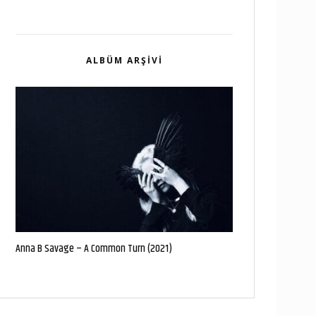
ALBÜM ARŞIVI
Anna B Savage – A Common Turn (2021)