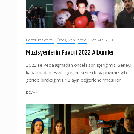
Editörün Seçimi
Öne Çıkan
Seçki
·
28 Aralık 2022
Müzisyenlerin Favori 2022 Albümleri
2022 ile vedalaşmadan önceki son içeriğimiz. Seneyi
kapatmadan evvel –geçen sene de yaptığımız gibi–
geride bıraktığımız 12 ayın değerlendirmesi için...
DEVAMI →