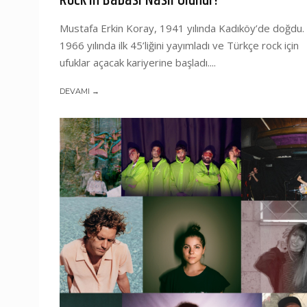
Rock’ın Babası Nasıl Olunur?
Mustafa Erkin Koray, 1941 yılında Kadıköy’de doğdu.
1966 yılında ilk 45’liğini yayımladı ve Türkçe rock için
ufuklar açacak kariyerine başladı....
DEVAMI →