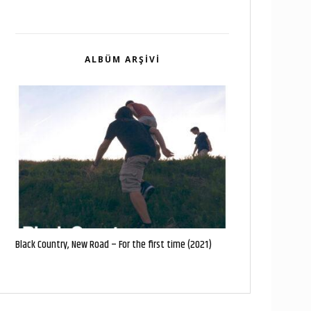
ALBÜM ARŞIVI
Black Country, New Road – For the first time (2021)