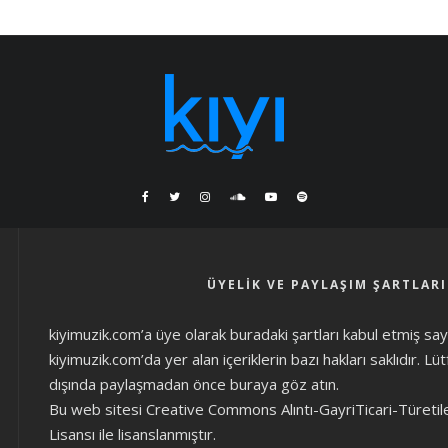
ÜYELIK VE PAYLAŞIM ŞARTLARI
kiyimuzik.com’a üye olarak
buradaki şartları
kabul etmiş sayıl
kiyimuzik.com’da yer alan içeriklerin bazı hakları saklıdır. L
dışında paylaşmadan önce
buraya göz atın
.
Bu web sitesi Creative Commons Alıntı-GayriTicari-Türetil
Lisansı ile lisanslanmıştır.