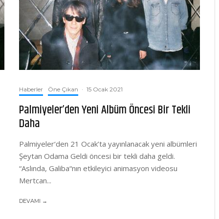
Haberler
Öne Çıkan
·
15 Ocak 2021
Palmiyeler’den Yeni Albüm Öncesi Bir Tekli
Daha
Palmiyeler‘den 21 Ocak’ta yayınlanacak yeni albümleri
Şeytan Odama Geldi öncesi bir tekli daha geldi.
“Aslında, Galiba“nın etkileyici animasyon videosu
Mertcan...
DEVAMI →