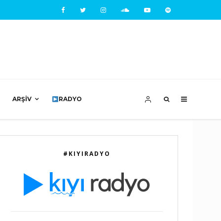
ARŞIV
RADYO
#KIYIRADYO