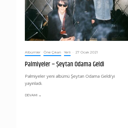
Albümler
Öne Çıkan
Yerli
·
27 Ocak 2021
Palmiyeler – Şeytan Odama Geldi
Palmiyeler yeni albümü Şeytan Odama Geldi'yi
yayınladı.
DEVAMI →