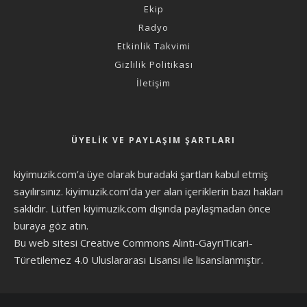
Ekip
Radyo
Etkinlik Takvimi
Gizlilik Politikası
İletişim
ÜYELIK VE PAYLAŞIM ŞARTLARI
kiyimuzik.com’a üye olarak
buradaki şartları
kabul etmiş
sayılırsınız. kiyimuzik.com’da yer alan içeriklerin bazı hakları
saklıdır. Lütfen kiyimuzik.com dışında paylaşmadan önce
buraya göz atın
.
Bu web sitesi Creative Commons Alıntı-GayriTicari-
Türetilemez 4.0 Uluslararası Lisansı ile lisanslanmıştır.