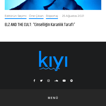
Editörün Seçimi
Öne Çıkan
Röportaj
·
25 Ağustos 2021
ELZ AND THE CULT: “Cinselliğin Karanlık Tarafı”
MENÜ