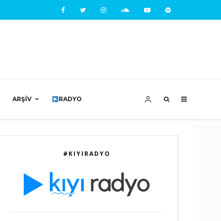
ARŞIV
RADYO
#KIYIRADYO