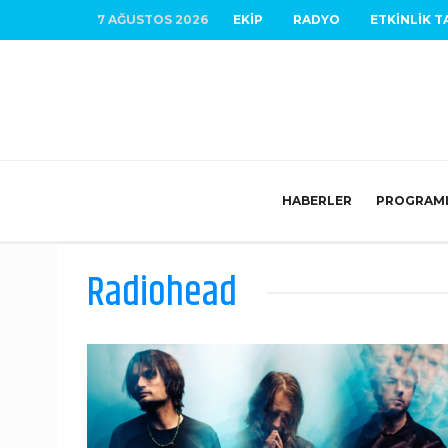
7 AĞUSTOS 2026
EKIP
RADYO
ETKINLIK T
HABERLER
PROGRAM
Radiohead