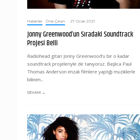
Haberler
Öne Çıkan
·
27 Ocak 2021
Jonny Greenwood’un Sıradaki Soundtrack
Projesi Belli
Radiohead gitarı Jonny Greenwood‘u bir o kadar
soundtrack projeleriyle de tanıyoruz. Başlıca Paul
Thomas Anderson imzalı filmlere yaptığı müziklerle
bilinen...
DEVAMI →