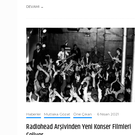
DEVAMI →
Haberler
Mutlaka Gözat
Öne Çıkan
·
6 Nisan 2021
Radiohead Arşivinden Yeni Konser Filmleri