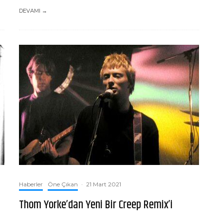
DEVAMI →
Haberler
Öne Çıkan
·
21 Mart 2021
Thom Yorke’dan Yeni Bir Creep Remix’i