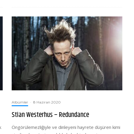
Albümler
·
8 Haziran 2020
Stian Westerhus – Redundance
k
Öngörülemezliğiyle ve dinleyeni hayrete düşüren kimi