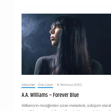
Albümler
Öne Çıkan
·
8 Temmuz 2020
A.A. Williams – Forever Blue
Williams’ın müziğinden sızan melankoli, izdüşüm olara