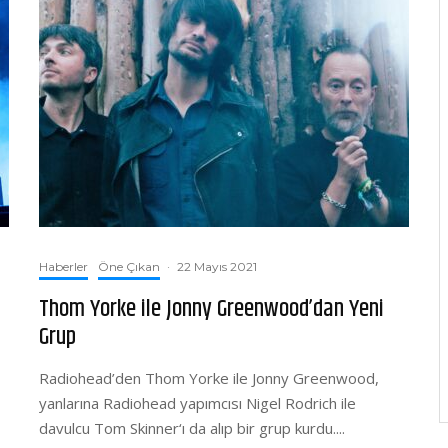
Haberler
Öne Çıkan
·
22 Mayıs 2021
Thom Yorke ile Jonny Greenwood’dan Yeni
Grup
Radiohead’den Thom Yorke ile Jonny Greenwood,
yanlarına Radiohead yapımcısı Nigel Rodrich ile
davulcu Tom Skinner‘ı da alıp bir grup kurdu....