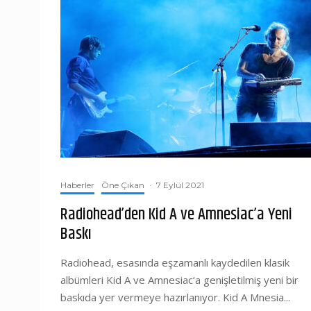
Haberler
Öne Çıkan
·
7 Eylül 2021
Radiohead’den Kid A ve Amnesiac’a Yeni
Baskı
Radiohead, esasında eşzamanlı kaydedilen klasik
albümleri Kid A ve Amnesiac‘a genişletilmiş yeni bir
baskıda yer vermeye hazırlanıyor. Kid A Mnesia...