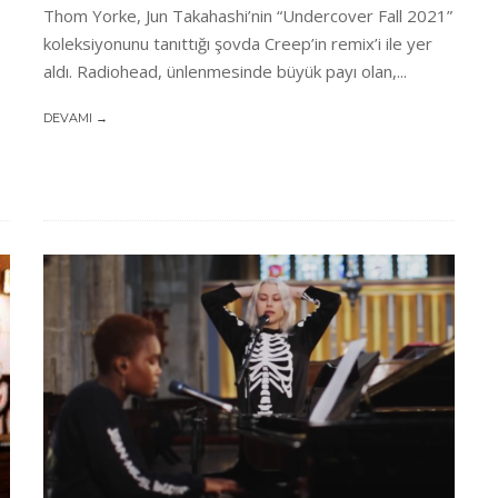
Thom Yorke, Jun Takahashi’nin “Undercover Fall 2021”
koleksiyonunu tanıttığı şovda Creep’in remix’i ile yer
aldı. Radiohead, ünlenmesinde büyük payı olan,...
DEVAMI →