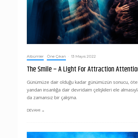
Albümler
Öne Çıkan
·
13 Mayıs 2022
The Smile – A Light For Attraction Attentio
Günümüze dair olduğu kadar günümüzün sonucu, öte
yandan insanlığa dair devridaim çelişkileri ele almasıyl
da zamansız bir çalışma.
DEVAMI →