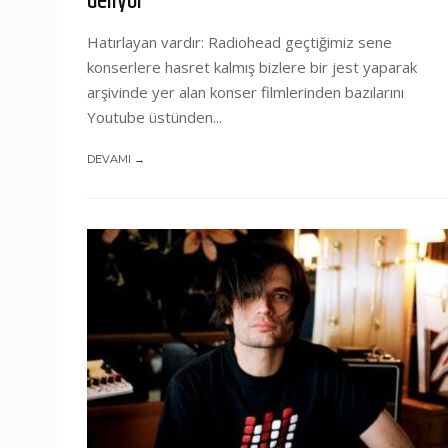
Geliyor
Hatırlayan vardır: Radiohead geçtiğimiz sene
konserlere hasret kalmış bizlere bir jest yaparak
arşivinde yer alan konser filmlerinden bazılarını
Youtube üstünden...
DEVAMI →