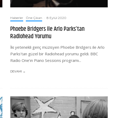
Haberler
Öne Çıkan
·
8 Eylül 2020
Phoebe Bridgers ile Arlo Parks’tan
Radiohead Yorumu
İki yetenekli genç müzisyen Phoebe Bridgers ile Arlo
Parks‘tan güzel bir Radiohead yorumu geldi. BBC
Radio One’ın Piano Sessions programı...
DEVAMI →