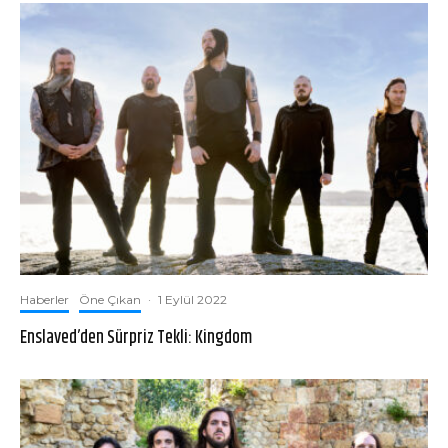
Haberler
Öne Çıkan
·
1 Eylül 2022
Enslaved’den Sürpriz Tekli: Kingdom