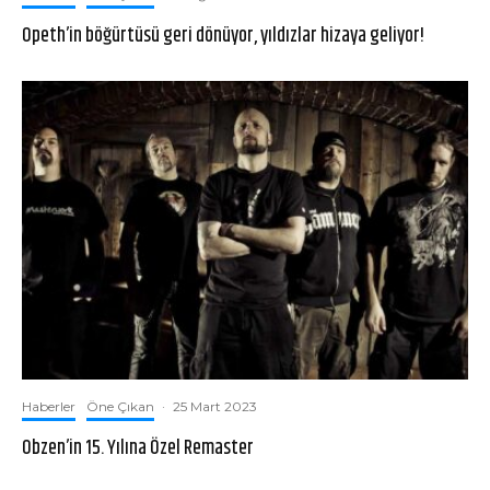
Opeth’in böğürtüsü geri dönüyor, yıldızlar hizaya geliyor!
Haberler
Öne Çıkan
·
25 Mart 2023
Obzen’in 15. Yılına Özel Remaster