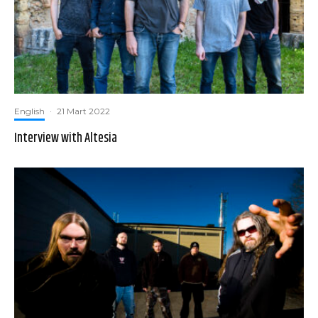
English
·
21 Mart 2022
Interview with Altesia