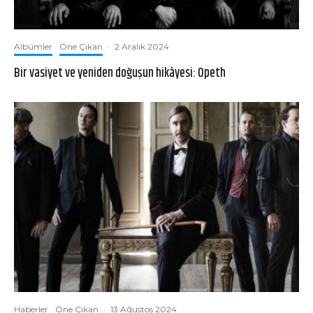
Albümler
Öne Çıkan
·
2 Aralık 2024
Bir vasiyet ve yeniden doğuşun hikâyesi: Opeth
Haberler
Öne Çıkan
·
13 Ağustos 2024