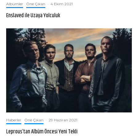
Albümler
Öne Çıkan
·
4 Ekim 2021
Enslaved ile Uzaya Yolculuk
Haberler
Öne Çıkan
·
29 Haziran 2021
Leprous’tan Albüm Öncesi Yeni Tekli