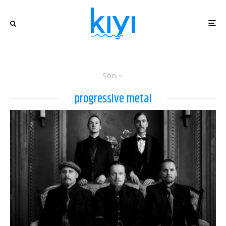
Son
progressive metal