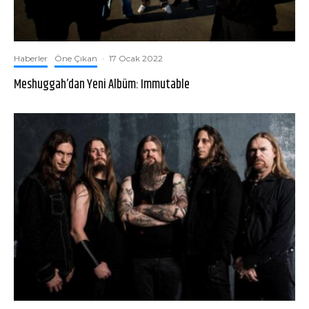
Haberler
Öne Çıkan
·
17 Ocak 2022
Meshuggah’dan Yeni Albüm: Immutable