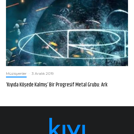
Müzisyenler
·
3 Aralık 2019
‘Kıyıda Köşede Kalmış’ Bir Progresif Metal Grubu: Ark