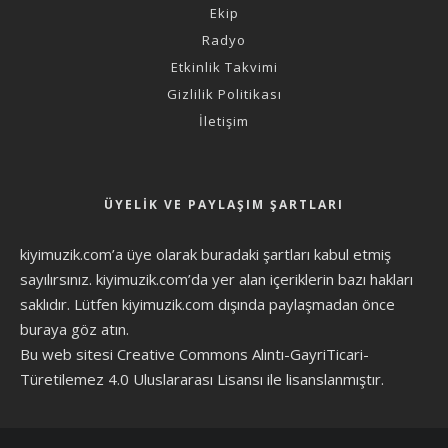
Ekip
Radyo
Etkinlik Takvimi
Gizlilik Politikası
İletişim
ÜYELIK VE PAYLAŞIM ŞARTLARI
kiyimuzik.com’a üye olarak
buradaki şartları
kabul etmiş
sayılırsınız. kiyimuzik.com’da yer alan içeriklerin bazı hakları
saklıdır. Lütfen kiyimuzik.com dışında paylaşmadan önce
buraya göz atın
.
Bu web sitesi Creative Commons Alıntı-GayriTicari-
Türetilemez 4.0 Uluslararası Lisansı ile lisanslanmıştır.