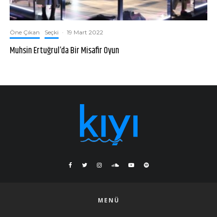
Öne Çıkan
Seçki
·
19 Mart 2022
Muhsin Ertuğrul’da Bir Misafir Oyun
MENÜ