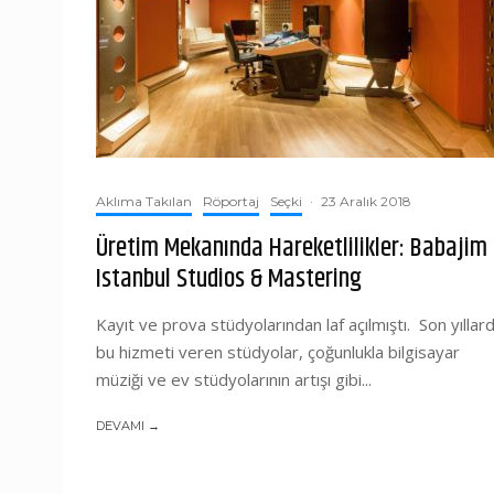
Aklıma Takılan
Röportaj
Seçki
·
23 Aralık 2018
Üretim Mekanında Hareketlilikler: Babajim
Istanbul Studios & Mastering
Kayıt ve prova stüdyolarından laf açılmıştı. Son yıllar
bu hizmeti veren stüdyolar, çoğunlukla bilgisayar
müziği ve ev stüdyolarının artışı gibi...
DEVAMI →