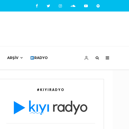
ARŞIV
RADYO
#KIYIRADYO