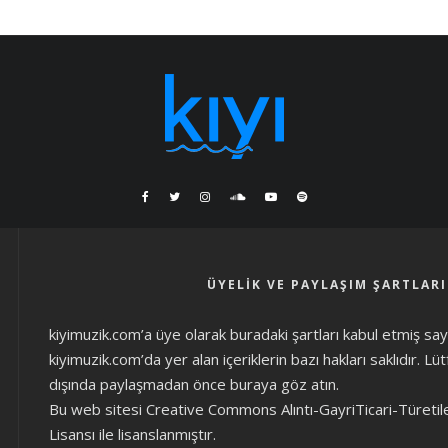
ÜYELIK VE PAYLAŞIM ŞARTLARI
kiyimuzik.com’a üye olarak
buradaki şartları
kabul etmiş sayıl
kiyimuzik.com’da yer alan içeriklerin bazı hakları saklıdır. L
dışında paylaşmadan önce
buraya göz atın
.
Bu web sitesi Creative Commons Alıntı-GayriTicari-Türetil
Lisansı ile lisanslanmıştır.