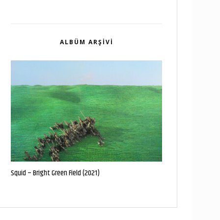
ALBÜM ARŞIVI
Squid – Bright Green Field (2021)