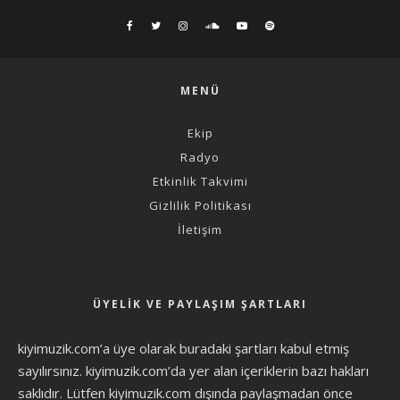
MENÜ
Ekip
Radyo
Etkinlik Takvimi
Gizlilik Politikası
İletişim
ÜYELIK VE PAYLAŞIM ŞARTLARI
kiyimuzik.com’a üye olarak
buradaki şartları
kabul etmiş
sayılırsınız. kiyimuzik.com’da yer alan içeriklerin bazı hakları
saklıdır. Lütfen kiyimuzik.com dışında paylaşmadan önce