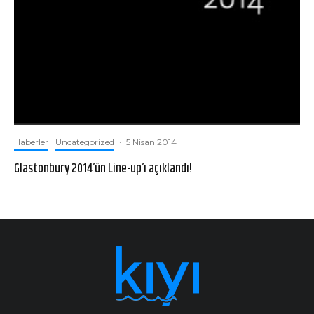
Haberler
Uncategorized
·
5 Nisan 2014
Glastonbury 2014’ün Line-up’ı açıklandı!