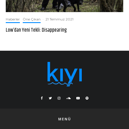
Haberler
Öne Çıkan
·
21 Temmuz 2021
Low’dan Yeni Tekli: Disappearing
MENÜ