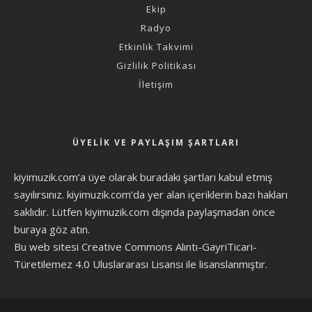
Ekip
Radyo
Etkinlik Takvimi
Gizlilik Politikası
İletişim
ÜYELIK VE PAYLAŞIM ŞARTLARI
kiyimuzik.com’a üye olarak
buradaki şartları
kabul etmiş
sayılırsınız. kiyimuzik.com’da yer alan içeriklerin bazı hakları
saklıdır. Lütfen kiyimuzik.com dışında paylaşmadan önce
buraya göz atın
.
Bu web sitesi Creative Commons Alıntı-GayriTicari-
Türetilemez 4.0 Uluslararası Lisansı ile lisanslanmıştır.