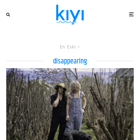
En Eski
disappearing