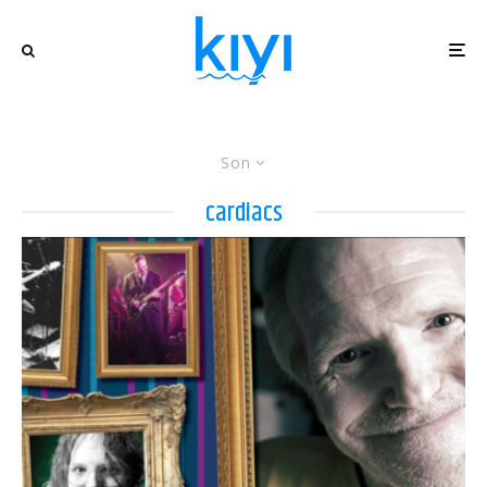
Son
cardiacs