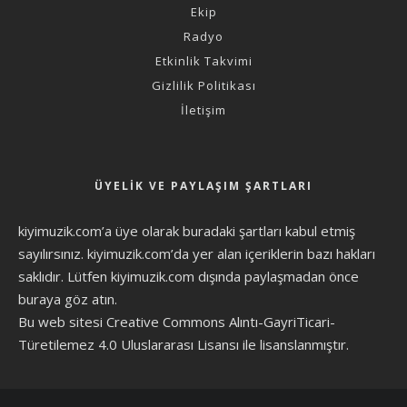
Ekip
Radyo
Etkinlik Takvimi
Gizlilik Politikası
İletişim
ÜYELIK VE PAYLAŞIM ŞARTLARI
kiyimuzik.com’a üye olarak
buradaki şartları
kabul etmiş
sayılırsınız. kiyimuzik.com’da yer alan içeriklerin bazı hakları
saklıdır. Lütfen kiyimuzik.com dışında paylaşmadan önce
buraya göz atın
.
Bu web sitesi Creative Commons Alıntı-GayriTicari-
Türetilemez 4.0 Uluslararası Lisansı ile lisanslanmıştır.