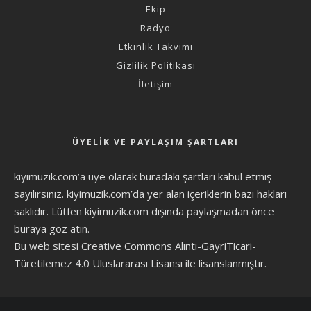
Ekip
Radyo
Etkinlik Takvimi
Gizlilik Politikası
İletişim
ÜYELIK VE PAYLAŞIM ŞARTLARI
kiyimuzik.com’a üye olarak
buradaki şartları
kabul etmiş
sayılırsınız. kiyimuzik.com’da yer alan içeriklerin bazı hakları
saklıdır. Lütfen kiyimuzik.com dışında paylaşmadan önce
buraya göz atın
.
Bu web sitesi Creative Commons Alıntı-GayriTicari-
Türetilemez 4.0 Uluslararası Lisansı ile lisanslanmıştır.