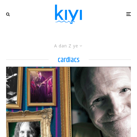
A dan Z ye
cardiacs