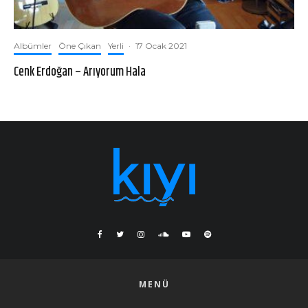
Albümler
Öne Çıkan
Yerli
·
17 Ocak 2021
Cenk Erdoğan – Arıyorum Hala
MENÜ