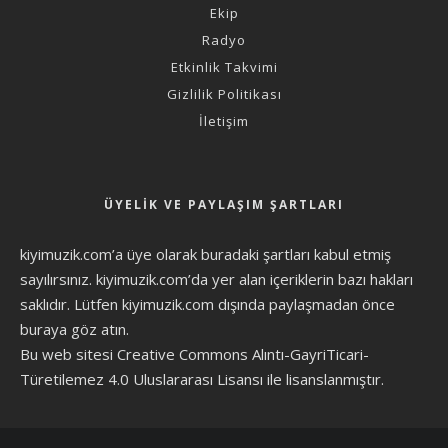
Ekip
Radyo
Etkinlik Takvimi
Gizlilik Politikası
İletişim
ÜYELIK VE PAYLAŞIM ŞARTLARI
kiyimuzik.com’a üye olarak
buradaki şartları
kabul etmiş
sayılırsınız. kiyimuzik.com’da yer alan içeriklerin bazı hakları
saklıdır. Lütfen kiyimuzik.com dışında paylaşmadan önce
buraya göz atın
.
Bu web sitesi Creative Commons Alıntı-GayriTicari-
Türetilemez 4.0 Uluslararası Lisansı ile lisanslanmıştır.