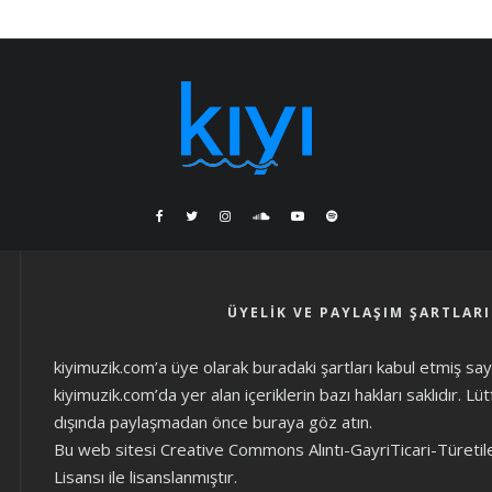
ÜYELIK VE PAYLAŞIM ŞARTLARI
kiyimuzik.com’a üye olarak
buradaki şartları
kabul etmiş sayıl
kiyimuzik.com’da yer alan içeriklerin bazı hakları saklıdır. L
dışında paylaşmadan önce
buraya göz atın
.
Bu web sitesi Creative Commons Alıntı-GayriTicari-Türetil
Lisansı ile lisanslanmıştır.