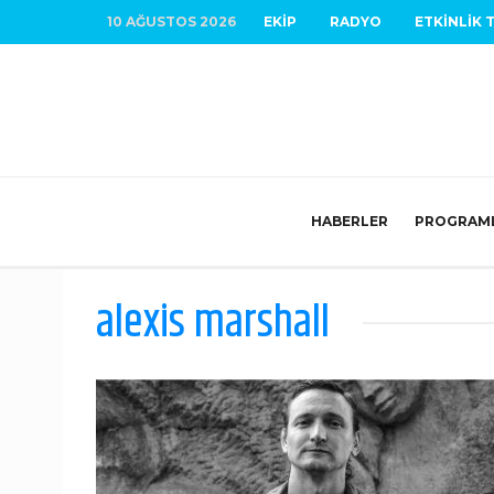
10 AĞUSTOS 2026
EKIP
RADYO
ETKINLIK 
HABERLER
PROGRAM
alexis marshall