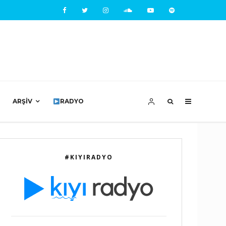
ARŞIV
RADYO
#KIYIRADYO