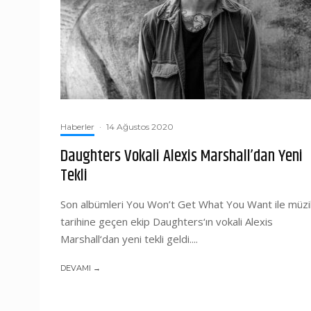
Haberler
·
14 Ağustos 2020
Daughters Vokali Alexis Marshall’dan Yeni
Tekli
Son albümleri You Won’t Get What You Want ile müzi
tarihine geçen ekip Daughters‘ın vokali Alexis
Marshall‘dan yeni tekli geldi....
DEVAMI →