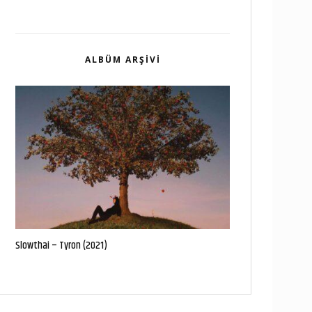
ALBÜM ARŞIVI
​Slowthai – Tyron (2021)