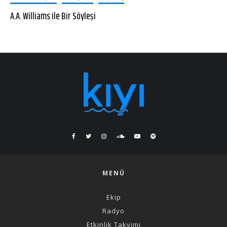
A.A. Williams ile Bir Söyleşi
MENÜ
Ekip
Radyo
Etkinlik Takvimi