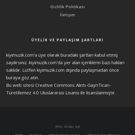
Gizlilik Politikası
İletişim
ÜYELIK VE PAYLAŞIM ŞARTLARI
kiyimuzik.com’a üye olarak
buradaki şartları
kabul etmiş
sayılırsınız. kiyimuzik.com’da yer alan içeriklerin bazı hakları
saklıdır. Lütfen kiyimuzik.com dışında paylaşmadan önce
buraya göz atın
.
Bu web sitesi Creative Commons Alıntı-GayriTicari-
Türetilemez 4.0 Uluslararası Lisansı ile lisanslanmıştır.
Web: Andaç Işık