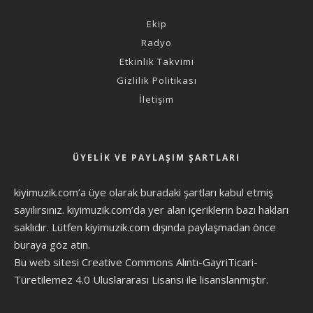
Ekip
Radyo
Etkinlik Takvimi
Gizlilik Politikası
İletişim
ÜYELIK VE PAYLAŞIM ŞARTLARI
kiyimuzik.com’a üye olarak
buradaki şartları
kabul etmiş
sayılırsınız. kiyimuzik.com’da yer alan içeriklerin bazı hakları
saklıdır. Lütfen kiyimuzik.com dışında paylaşmadan önce
buraya göz atın
.
Bu web sitesi Creative Commons Alıntı-GayriTicari-
Türetilemez 4.0 Uluslararası Lisansı ile lisanslanmıştır.