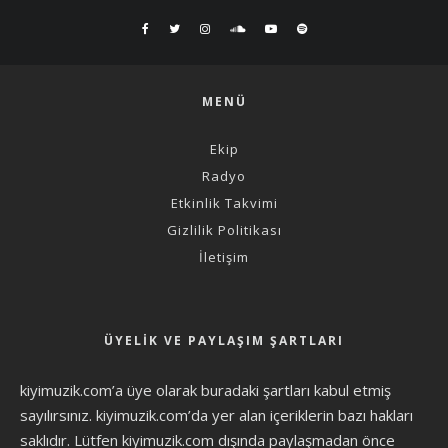
MENÜ
Ekip
Radyo
Etkinlik Takvimi
Gizlilik Politikası
İletişim
ÜYELIK VE PAYLAŞIM ŞARTLARI
kiyimuzik.com’a üye olarak
buradaki şartları
kabul etmiş
sayılırsınız. kiyimuzik.com’da yer alan içeriklerin bazı hakları
saklıdır. Lütfen kiyimuzik.com dışında paylaşmadan önce