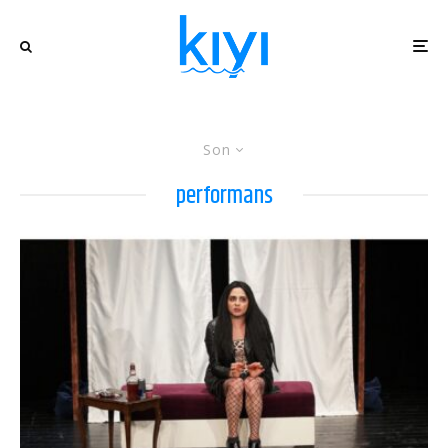
Son
performans