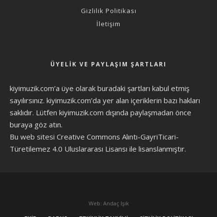
Gizlilik Politikası
İletişim
ÜYELIK VE PAYLAŞIM ŞARTLARI
kiyimuzik.com’a üye olarak
buradaki şartları
kabul etmiş
sayılırsınız. kiyimuzik.com’da yer alan içeriklerin bazı hakları
saklıdır. Lütfen kiyimuzik.com dışında paylaşmadan önce
buraya göz atın
.
Bu web sitesi Creative Commons Alıntı-GayriTicari-
Türetilemez 4.0 Uluslararası Lisansı ile lisanslanmıştır.
Web: Andaç Işık