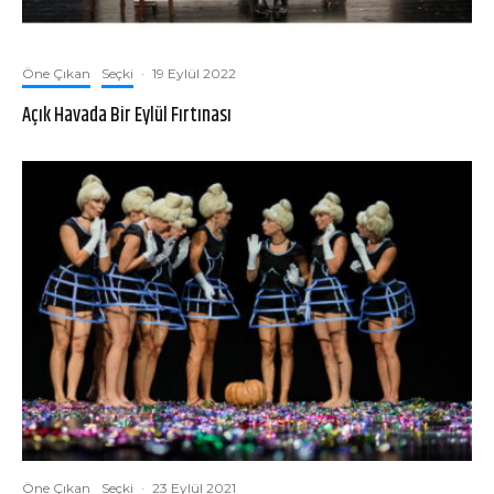
Öne Çıkan
Seçki
·
19 Eylül 2022
Açık Havada Bir Eylül Fırtınası
Öne Çıkan
Seçki
·
23 Eylül 2021