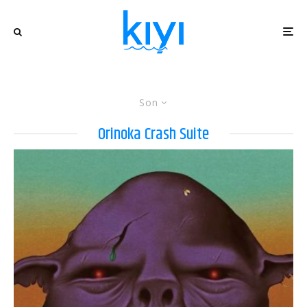
Son
Orinoka Crash Suite