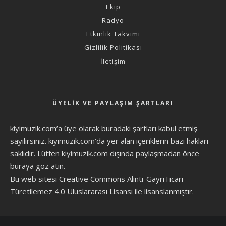
Ekip
Radyo
Etkinlik Takvimi
Gizlilik Politikası
İletişim
ÜYELIK VE PAYLAŞIM ŞARTLARI
kiyimuzik.com’a üye olarak
buradaki şartları
kabul etmiş
sayılırsınız. kiyimuzik.com’da yer alan içeriklerin bazı hakları
saklıdır. Lütfen kiyimuzik.com dışında paylaşmadan önce
buraya göz atın
.
Bu web sitesi Creative Commons Alıntı-GayriTicari-
Türetilemez 4.0 Uluslararası Lisansı ile lisanslanmıştır.