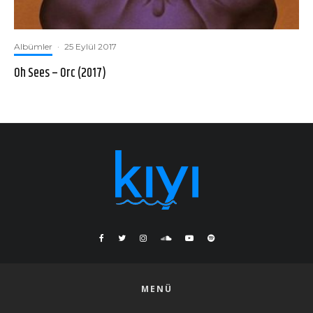
Albümler
·
25 Eylül 2017
Oh Sees – Orc (2017)
MENÜ